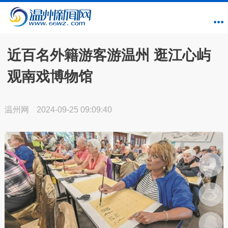
近百名外籍游客游温州 逛江心屿
观南戏博物馆
温州网
2024-09-25 09:09:40