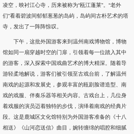
凌空，映衬江心寺，历来被称为“瓯江蓬莱”。“老外
们”看着碧波间郁郁葱葱的岛屿，岛屿间古朴艺术的塔
寺，发出了一阵阵惊叹。
下午，这批外国游客来到温州南戏博物馆，博物
馆如同一扇穿越时空的门扉，引领着每一位踏入其中
的游客，深入探索中国戏曲艺术的博大精深。随着导
游轻柔地解说，游客们被引领至古戏台前，了解温州
南戏的起源和发展史，参观丰富的瓯剧脸谱造型、南
戏的戏服、伴奏乐器等相关内容。古戏台上，几位身
着戏服的演员迈着独特的步伐，演绎着南戏的经典片
段。这是鹿城区文化馆特别为外国游客准备的《十八
相送》《山河恋送信》曲目，婉转缠绵的唱腔和细腻