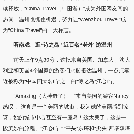
续释放，“China Travel（中国游）”成为外国网友间的
热词。温州也抓住机遇，努力让“Wenzhou Travel”成
为“China Travel”的一大标志。
听南戏、逛“诗之岛” 近百名“老外”游温州
前天上午9点30分，这批来自美国、加拿大、澳大
利亚和英国4个国家的游客们乘船抵达温州，一点点靠
近被称为“中国四大名屿”之一的“诗之岛”江心屿。
“Amazing（太神奇了）！”来自美国的游客Nancy
感叹，“这真是一个美丽的城市，我为她的美丽感到惊
讶，她的城市中心甚至有一座岛！这太美了，这是一
段美妙的旅程。”江心屿上“平头”东塔和“尖头”西塔双塔