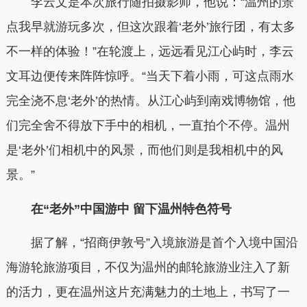
李云文是本次旅行随拍摄影师，他说：“温州的景
点我早就游玩多次，但这次跟着‘老外’旅行团，有太多
不一样的体验！”在轮渡上，远远看见江心屿时，李云
文耳边便传来阵阵惊呼。“当天下着小雨，可这点雨水
完全浇不息‘老外’的热情。从江心屿到南戏博物馆，他
们完全舍不得放下手中的相机，一直拍个不停。温州
是‘老外’们相机中的风景，而他们则是我相机中的风
景。”
在“老外”中国游中 留下温州特色符号
据了解，“招商伊敦号”入境旅游是首个入境中国沿
海游轮旅游项目，不仅为温州的邮轮旅游业注入了新
的活力，更在温州这片充满魅力的土地上，书写了一