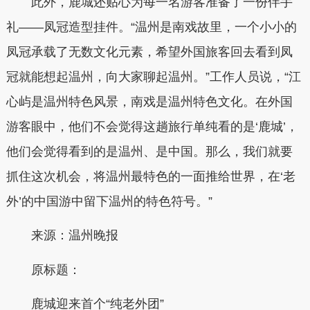
此外，鹿城还贴心为每一名游客准备了一份伴手
礼——凤冠造型挂件。“温州是南戏故里，一个小小的
凤冠承载了无数文化元素，希望外国旅客回去看到凤
冠就能想起温州，向大家聊起温州。”工作人员说，“江
心屿是温州特色风景，南戏是温州特色文化。在外国
游客眼中，他们不会觉得这趟旅行单纯看的是‘鹿城’，
他们会觉得看到的是温州、是中国。那么，我们就要
抓住这次机会，将温州最特色的一面推给世界，在‘老
外’的中国游中留下温州的特色符号。”
来源：温州晚报
原标题：
鹿城迎来首个“纯老外团”