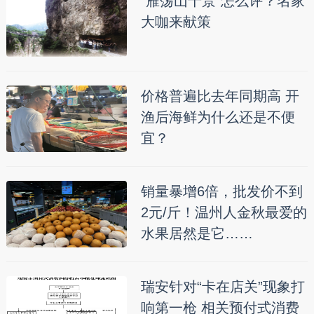
“雁荡山十景”怎么评？名家
大咖来献策
价格普遍比去年同期高 开
渔后海鲜为什么还是不便
宜？
销量暴增6倍，批发价不到
2元/斤！温州人金秋最爱的
水果居然是它……
瑞安针对“卡在店关”现象打
响第一枪 相关预付式消费