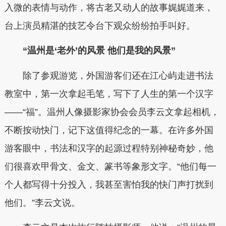
入微的表情与动作，将古老又动人的故事娓娓道来，
台上演员精湛的技艺令台下观众纷纷拍手叫好。
“温州是‘老外’的风景 他们是我的风景”
除了参观游览，外国游客们还在江心屿走进书法
教室中，第一次拿起毛笔，写下了人生的第一个汉字
——“福”。温州人像摄影家协会会员李云文拿起相机，
不断按动快门，记下这值得纪念的一幕。在许多外国
游客眼中，书法和汉字的起源过程特别神秘奇妙，他
们很喜欢甲骨文、金文、篆书等象形文字。“他们每一
个人都写得十分投入，我甚至害怕我的快门声打扰到
他们。”李云文说。