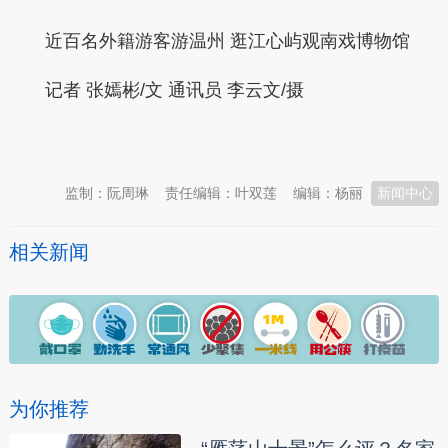
近百名外籍游客游温州 逛江心屿观南戏博物馆
记者 张嫣彬/文 通讯员 李云文/摄
本文转自：
温州新闻网 66wz.com
监制：阮周琳
责任编辑：叶双莲
编辑：杨丽
新闻中心
相关新闻
为你推荐