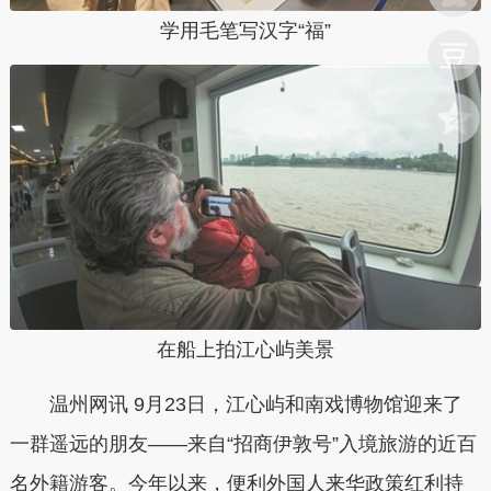
学用毛笔写汉字“福”
在船上拍江心屿美景
温州网讯 9月23日，江心屿和南戏博物馆迎来了
一群遥远的朋友——来自“招商伊敦号”入境旅游的近百
名外籍游客。今年以来，便利外国人来华政策红利持