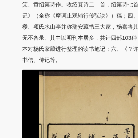
箕、黄绍第诗作。收绍箕诗二十首，绍第诗七
记》（全称《摩诃止观辅行传弘诀》）稿；四
楼、项氏水山亭并称瑞安藏书三大家，杨嘉将
无不备录。其中以明刊本居多，共计四部103
本对杨氏家藏进行整理的读书笔记；六、《？
书信、传记等。