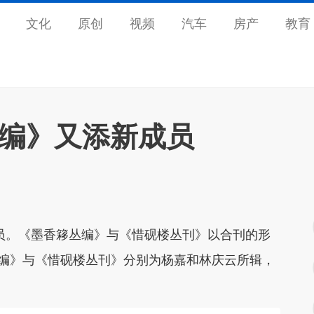
文化
原创
视频
汽车
房产
教育
籍编》又添新成员
员。《墨香簃丛编》与《惜砚楼丛刊》以合刊的形
编》与《惜砚楼丛刊》分别为杨嘉和林庆云所辑，