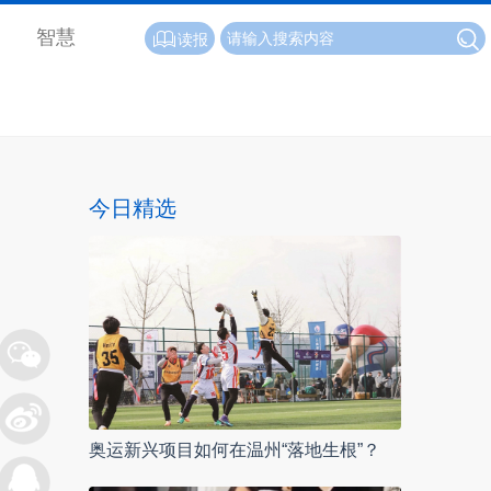
智慧
读报
今日精选
奥运新兴项目如何在温州“落地生根”？