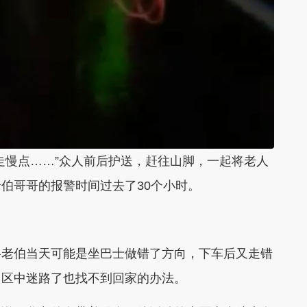
走慢点……”众人前后护送，赶往山脚，一起将老人
伯哥哥的报警时间过去了30个小时。
谷老伯当天可能是坐巴士做错了方向，下车后又走错
山区中迷路了也找不到回家的办法。