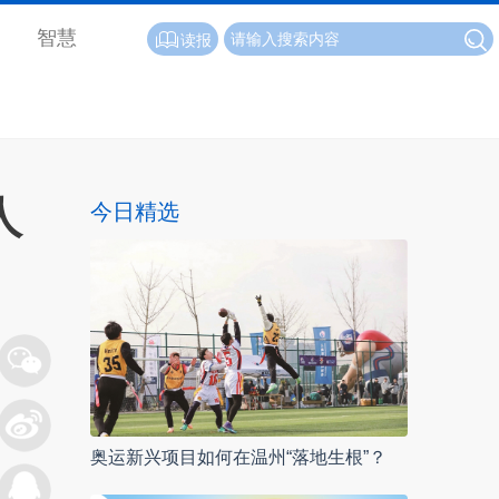
智慧
读报
人
今日精选
奥运新兴项目如何在温州“落地生根”？