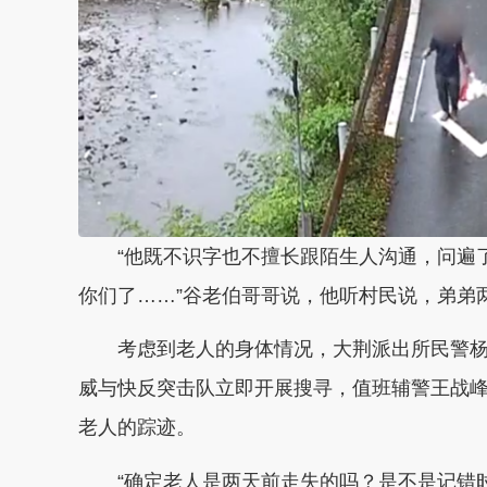
“他既不识字也不擅长跟陌生人沟通，问遍
你们了……”谷老伯哥哥说，他听村民说，弟弟
考虑到老人的身体情况，大荆派出所民警
威与快反突击队立即开展搜寻，值班辅警王战
老人的踪迹。
“确定老人是两天前走失的吗？是不是记错