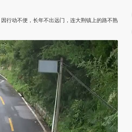
，因行动不便，长年不出远门，连大荆镇上的路不熟