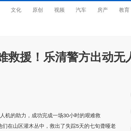
文化
原创
视频
汽车
房产
教育
艰难救援！乐清警方出动无
无人机的助力，成功完成一场30小时的艰难救
他们在山区灌木丛中，救出了失踪5天的七旬聋哑老