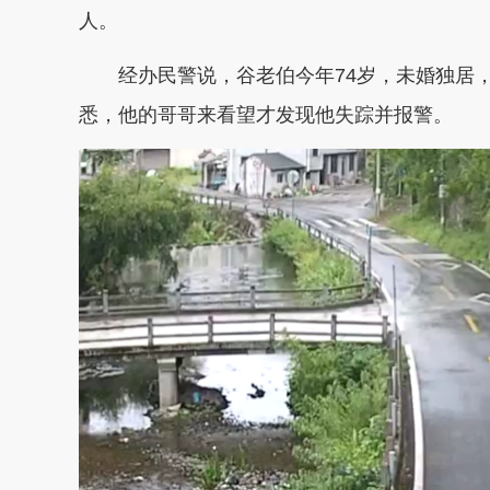
人。
经办民警说，谷老伯今年74岁，未婚独居
悉，他的哥哥来看望才发现他失踪并报警。