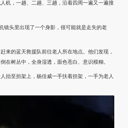
无人机，一趟、二趟、三趟，沿着四周一遍又一遍搜
人机镜头里出现了一个身影，很可能就是走失的老
与赶来的蓝天救援队前往老人所在地点。他们发现，
瘫倒在树丛中，全身湿透，面色苍白、意识模糊。
老人抬至担架上，杨佳威一手扶着担架，一手为老人