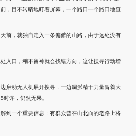
天前，目不转睛地盯着屏幕，一个路口一个路口地查
四天前，就独自走入一条偏僻的山路，由于远处没有
几处入口，稍不留神就会找错方向，这让搜寻行动增
一边启动无人机展开搜寻，一边调派精干力量冒着大
5时许，仍然无果。
了解到一个重要信息：有群众曾在山北面的老路上将