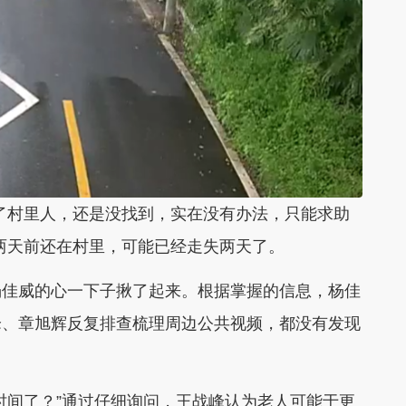
了村里人，还是没找到，实在没有办法，只能求助
两天前还在村里，可能已经走失两天了。
杨佳威的心一下子揪了起来。根据掌握的信息，杨佳
峰、章旭辉反复排查梳理周边公共视频，都没有发现
时间了？”通过仔细询问，王战峰认为老人可能于更