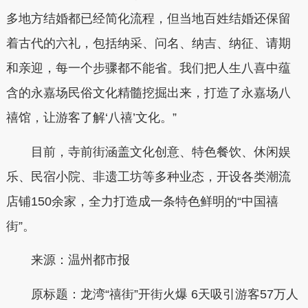
多地方结婚都已经简化流程，但当地百姓结婚还保留
着古代的六礼，包括‌纳采、‌问名、‌纳吉、‌纳征、‌请期
和‌亲迎，每一个步骤都不能省。我们把人生八喜中蕴
含的永嘉场民俗文化精髓挖掘出来，打造了永嘉场八
禧馆，让游客了解‘八禧’文化。”
目前，寺前街涵盖文化创意、特色餐饮、休闲娱
乐、民宿小院、非遗工坊等多种业态，开设各类潮流
店铺150余家，全力打造成一条特色鲜明的“中国禧
街”。
来源：温州都市报
原标题：龙湾“禧街”开街火爆 6天吸引游客57万人