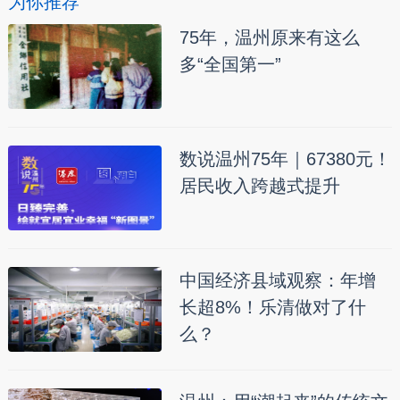
为你推荐
75年，温州原来有这么
多“全国第一”
数说温州75年｜67380元！
居民收入跨越式提升
中国经济县域观察：年增
长超8%！乐清做对了什
么？