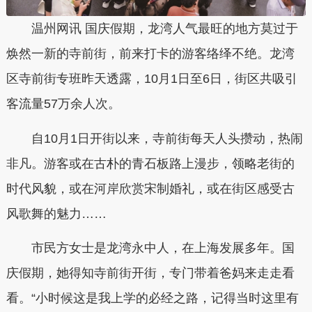
温州网讯 国庆假期，龙湾人气最旺的地方莫过于
焕然一新的寺前街，前来打卡的游客络绎不绝。龙湾
区寺前街专班昨天透露，10月1日至6日，街区共吸引
客流量57万余人次。
自10月1日开街以来，寺前街每天人头攒动，热闹
非凡。游客或在古朴的青石板路上漫步，领略老街的
时代风貌，或在河岸欣赏宋制婚礼，或在街区感受古
风歌舞的魅力……
市民方女士是龙湾永中人，在上海发展多年。国
庆假期，她得知寺前街开街，专门带着爸妈来走走看
看。“小时候这是我上学的必经之路，记得当时这里有