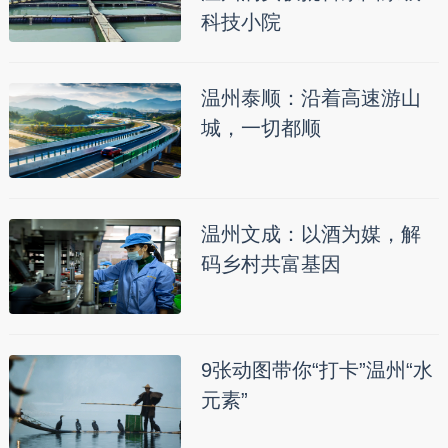
科技小院
温州泰顺：沿着高速游山
城，一切都顺
温州文成：以酒为媒，解
码乡村共富基因
9张动图带你“打卡”温州“水
元素”