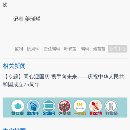
次
记者 姜瑾瑾
本文转自：
温州新闻网 66wz.com
监制：阮周琳
责任编辑：叶双莲
编辑：鲍苗苗
新闻中心
相关新闻
【专题】同心迎国庆 携手向未来——庆祝中华人民共
和国成立75周年