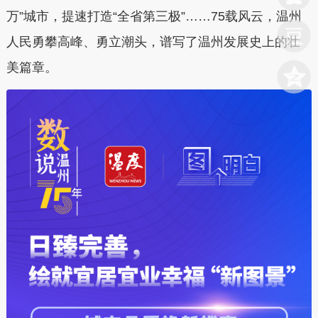
万”城市，提速打造“全省第三极”……75载风云，温州
人民勇攀高峰、勇立潮头，谱写了温州发展史上的壮
美篇章。