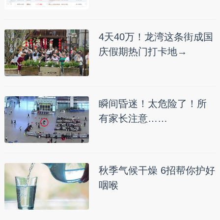
4天40万！龙湾这条街成国
庆假期热门打卡地→
瞬间昏迷！太危险了！所
有家长注意……
秋季气候干燥 6招帮你护好
咽喉