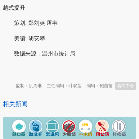
越式提升
策划:
郑刘英 屠韦
美编:
胡安攀
数据来源：温州市统计局
本文转自：
温州新闻网 66wz.com
监制：阮周琳
责任编辑：叶双莲
编辑：鲍苗苗
新闻中心
相关新闻