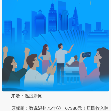
来源：温度新闻
原标题：
数说温州75年⑦｜67380元！居民收入跨