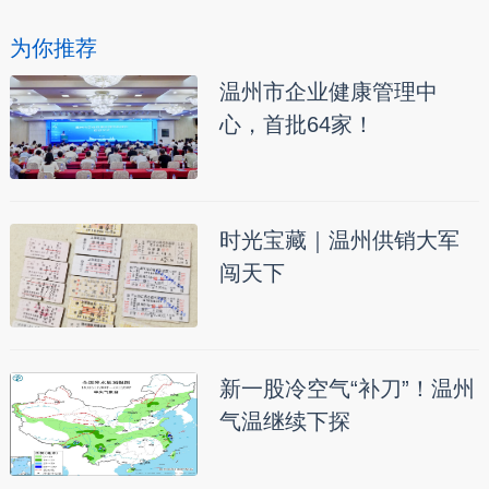
为你推荐
温州市企业健康管理中
心，首批64家！
时光宝藏｜温州供销大军
闯天下
新一股冷空气“补刀”！温州
气温继续下探