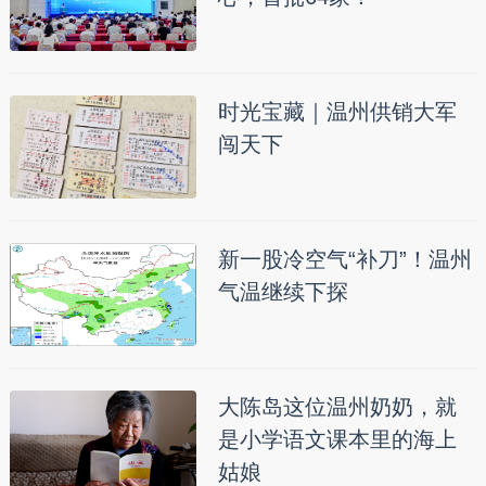
时光宝藏｜温州供销大军
闯天下
新一股冷空气“补刀”！温州
气温继续下探
大陈岛这位温州奶奶，就
是小学语文课本里的海上
姑娘