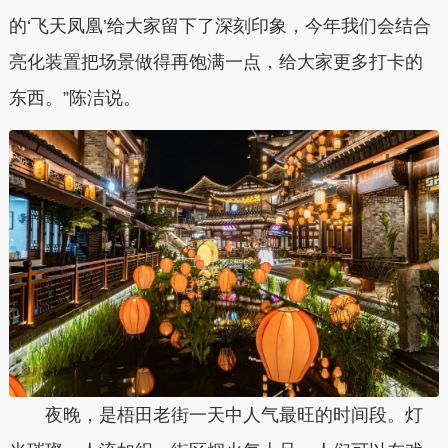
的‘飞天凤凰’给大家留下了深刻印象，今年我们会结合
亮化装置把场景做得再饱满一点，给大家更多打卡的
东西。”陈洁说。
夜晚，是梧田老街一天中人气最旺的时间段。灯