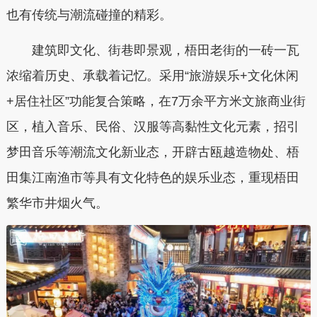
也有传统与潮流碰撞的精彩。
建筑即文化、街巷即景观，梧田老街的一砖一瓦
浓缩着历史、承载着记忆。采用“旅游娱乐+文化休闲
+居住社区”功能复合策略，在7万余平方米文旅商业街
区，植入音乐、民俗、汉服等高黏性文化元素，招引
梦田音乐等潮流文化新业态，开辟古瓯越造物处、梧
田集江南渔市等具有文化特色的娱乐业态，重现梧田
繁华市井烟火气。