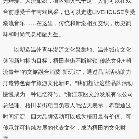
光璀璨、人流如织，街区烟火气十足，人们可以在戏
台前感受千年南戏风采，也可以走进LIVEHOUSE享受
潮流音乐……在这里，传统和新潮相互交织，历史韵
味和时尚气息相融共生。
以塑造温州青年潮流文化聚集地、温州城市文化
休闲新地标为目标，梧田老街不断解锁“传统文化+潮
流青年”的文旅融合消费“新玩法”，通过品牌活动助力
打造特色青年旅游文化新IP。“我们想让这些品牌活动
慢慢成为一种记忆符号。”浙江东瓯文旅发展有限公司
总经理、梧田老街项目负责人毛洁天表示，希望通过
时间沉淀，四大品牌活动可以成为梧田最有价值、可
传承并可持续发展的代表文化，成为梧田的文化财