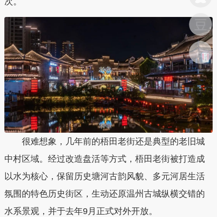
次。
很难想象，几年前的梧田老街还是典型的老旧城
中村区域。经过改造盘活等方式，梧田老街被打造成
以水为核心，保留历史塘河古韵风貌、多元河居生活
氛围的特色历史街区，生动还原温州古城纵横交错的
水系景观，并于去年9月正式对外开放。