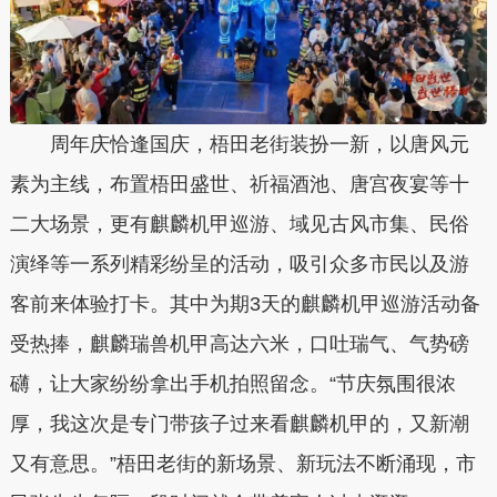
周年庆恰逢国庆，梧田老街装扮一新，以唐风元
素为主线，布置梧田盛世、祈福酒池、唐宫夜宴等十
二大场景，更有麒麟机甲巡游、域见古风市集、民俗
演绎等一系列精彩纷呈的活动，吸引众多市民以及游
客前来体验打卡。其中为期3天的麒麟机甲巡游活动备
受热捧，麒麟瑞兽机甲高达六米，口吐瑞气、气势磅
礴，让大家纷纷拿出手机拍照留念。“节庆氛围很浓
厚，我这次是专门带孩子过来看麒麟机甲的，又新潮
又有意思。”梧田老街的新场景、新玩法不断涌现，市