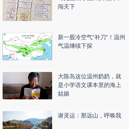
闯天下
新一股冷空气“补刀”！温州
气温继续下探
大陈岛这位温州奶奶，就
是小学语文课本里的海上
姑娘
谢灵运：那远山，呼唤我