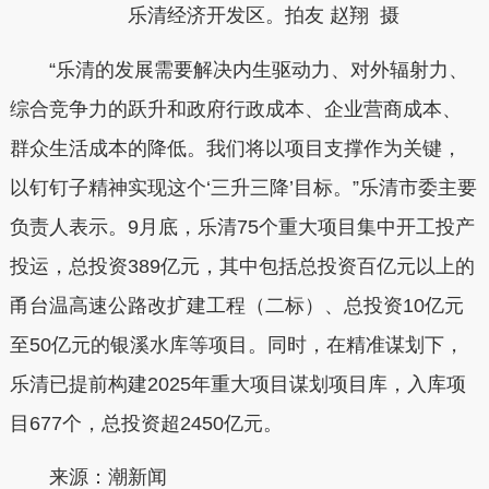
乐清经济开发区。拍友 赵翔 摄
“乐清的发展需要解决内生驱动力、对外辐射力、
综合竞争力的跃升和政府行政成本、企业营商成本、
群众生活成本的降低。我们将以项目支撑作为关键，
以钉钉子精神实现这个‘三升三降’目标。”乐清市委主要
负责人表示。9月底，乐清75个重大项目集中开工投产
投运，总投资389亿元，其中包括总投资百亿元以上的
甬台温高速公路改扩建工程（二标）、总投资10亿元
至50亿元的银溪水库等项目。同时，在精准谋划下，
乐清已提前构建2025年重大项目谋划项目库，入库项
目677个，总投资超2450亿元。
来源：潮新闻