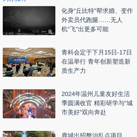
化身“丘比特”帮求婚、变作
外卖员代跑腿……无人
机“飞”出更多可能
青科会定于下月15日-17日
在温举行 青年创新塑造新
质生产力
2024年温州儿童友好生活
季圆满收官 精彩研学与“城
市美好”双向奔赴
鹿城出招整治乱点项目