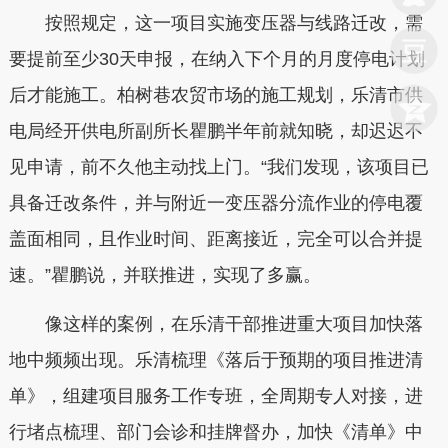
按照规定，这一项目实施变压器与线路迁改，需
要提前至少30天申报，在纳入下个月的月度停电计划
后才能施工。柏树巷农贸市场的施工规划，乐清市供
电局经开供电所副所长瞿鹏半年前就知晓，却迟迟不
见申请，前不久他主动找上门。“我们发现，该项目已
具备迁改条件，并与附近一变压器分流作业的停电覆
盖面相同，且作业时间、距离接近，完全可以合并提
速。”瞿鹏说，并联推进，实现了多赢。
像这样的案例，在乐清干部推进重大项目加快落
地中频频出现。乐清梳理《落后于预期的项目推进清
单》，组建项目服务工作专班，全周期专人对接，进
行堵点梳理、部门会诊和挂牌督办，加快《清单》中