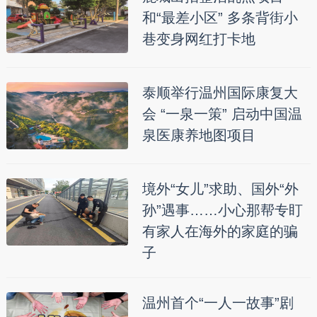
和“最差小区” 多条背街小
巷变身网红打卡地
泰顺举行温州国际康复大
会 “一泉一策” 启动中国温
泉医康养地图项目
境外“女儿”求助、国外“外
孙”遇事……小心那帮专盯
有家人在海外的家庭的骗
子
温州首个“一人一故事”剧