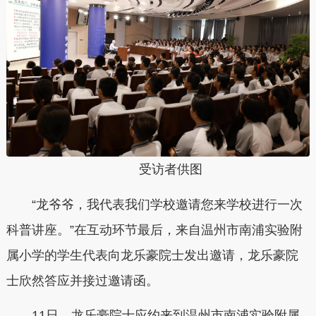
受访者供图
“龙爷爷，我代表我们学校邀请您来学校进行一次
科普讲座。”在互动环节最后，来自温州市南浦实验附
属小学的学生代表向龙乐豪院士发出邀请，龙乐豪院
士欣然答应并接过邀请函。
11日，龙乐豪院士应约来到温州市南浦实验附属