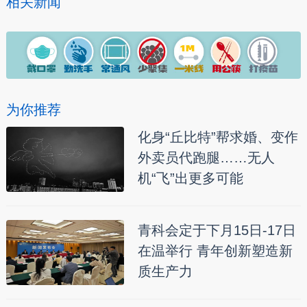
相关新闻
为你推荐
化身“丘比特”帮求婚、变作
外卖员代跑腿……无人
机“飞”出更多可能
青科会定于下月15日-17日
在温举行 青年创新塑造新
质生产力