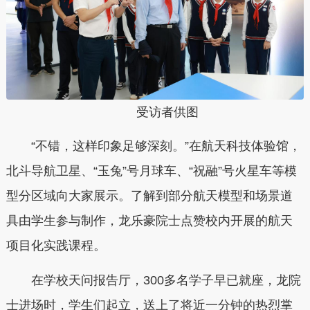
受访者供图
“不错，这样印象足够深刻。”在航天科技体验馆，
北斗导航卫星、“玉兔”号月球车、“祝融”号火星车等模
型分区域向大家展示。了解到部分航天模型和场景道
具由学生参与制作，龙乐豪院士点赞校内开展的航天
项目化实践课程。
在学校天问报告厅，300多名学子早已就座，龙院
士进场时，学生们起立，送上了将近一分钟的热烈掌