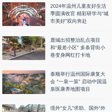
2024年温州儿童友好生活
季圆满收官 精彩研学与“城
市美好”双向奔赴
鹿城出招整治乱点项目
和“最差小区” 多条背街小
巷变身网红打卡地
泰顺举行温州国际康复大
会 “一泉一策” 启动中国温
泉医康养地图项目
境外“女儿”求助、国外“外