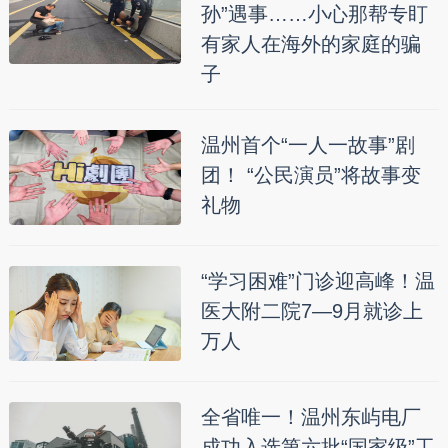
孙”遇事……小心那帮专盯
有家人在海外的家庭的骗
子
温州首个“一人一故事”剧
团！ “公民演员”将故事变
礼物
“学习困难”门诊迎高峰！温
医大附二院7—9月就诊上
万人
全省唯一！温州东屿电厂
成功入选第六批“国家级”工