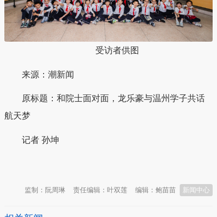
受访者供图
来源：潮新闻
原标题：和院士面对面，龙乐豪与温州学子共话
航天梦
记者 孙坤
本文转自：
温州新闻网 66wz.com
监制：阮周琳
责任编辑：叶双莲
编辑：鲍苗苗
新闻中心