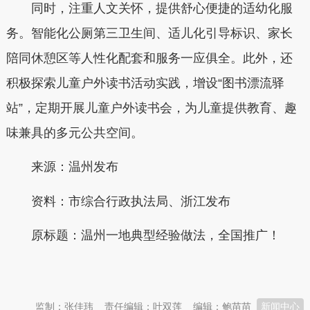
同时，注重人文关怀，提供舒心便捷的适幼化服
务。智能化公厕第三卫生间、适儿化引导标识、家长
陪同休憩区等人性化配套和服务一应俱全。此外，还
积极探索儿童户外读书活动实践，增设“图书漂流驿
站”，定期开展儿童户外读书会，为儿童提供教育、趣
味兼具的多元公共空间。
来源：温州发布
资料：市综合行政执法局、浙江发布
原标题：温州一地典型经验做法，全国推广！
本文转自：
温州新闻网 66wz.com
监制：张佳玮
责任编辑：叶双莲
编辑：鲍苗苗
新闻中心