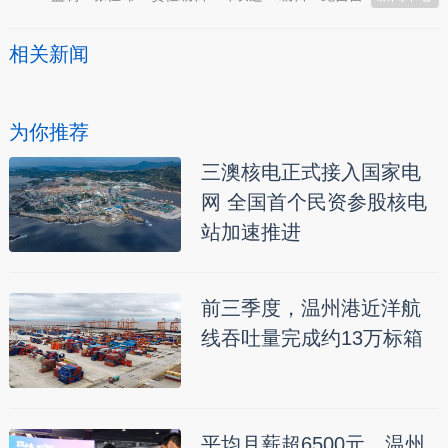
相关新闻
为你推荐
三澳核电正式接入国家电
网 全国首个民资参股核电
站加速推进
前三季度，温州港近洋航
线吞吐量完成约13万标箱
平均月薪超6500元，温州