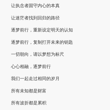
让执念者固守内心的本真
让迷茫者找到回归的路径
逐梦前行，重新设定明天的认知
逐
梦前行，复制打开未来的钥匙
一切朝向，请以梦想为标尺
心心相融，
逐
梦前行
我们一起走过相同的岁月
所有未知都是财富
所有波折都是累积