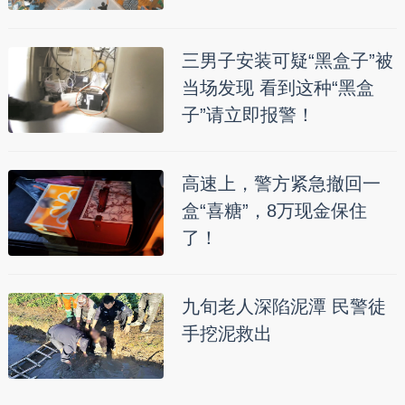
三男子安装可疑“黑盒子”被
当场发现 看到这种“黑盒
子”请立即报警！
高速上，警方紧急撤回一
盒“喜糖”，8万现金保住
了！
九旬老人深陷泥潭 民警徒
手挖泥救出