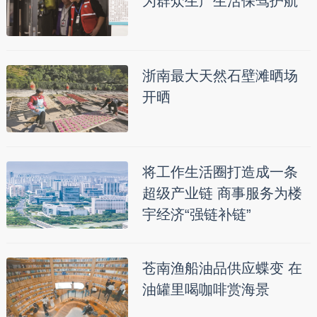
为群众生产生活保驾护航
浙南最大天然石壁滩晒场
开晒
将工作生活圈打造成一条
超级产业链 商事服务为楼
宇经济“强链补链”
苍南渔船油品供应蝶变 在
油罐里喝咖啡赏海景