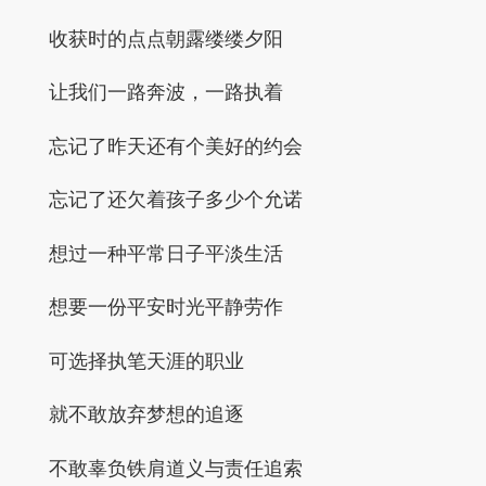
收获时的点点朝露缕缕夕阳
让我们一路奔波，一路执着
忘记了昨天还有个美好的约会
忘记了还欠着孩子多少个允诺
想过一种平常日子平淡生活
想要一份平安时光平静劳作
可选择执笔天涯的职业
就不敢放弃梦想的追逐
不敢辜负铁肩道义与责任追索