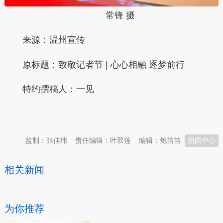
常锋 摄
来源：温州宣传
原标题：
致敬记者节 | 心心相融 逐梦前行
特约撰稿人：一见
本文转自：
温州新闻网 66wz.com
监制：张佳玮
责任编辑：叶双莲
编辑：鲍苗苗
新闻中心
相关新闻
为你推荐