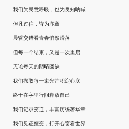
我们为民意呼唤，也为良知呐喊
但凡过往，皆为序章
晨昏交错看青春悄然滑落
但每一个结束，又是一次重启
无论每天的阴晴圆缺
我们撷取每一束光芒积淀心底
终于在字里行间释放自己
我们记录变迁，丰富历练著华章
我们见证嬗变，打开心窗看世界