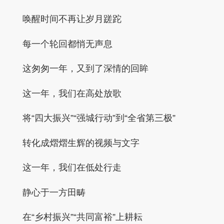
唤醒时间不再让岁月蹉跎
每一个轮回都悄无声息
这匆匆一年，又到了深情的回眸
这一年，我们在高处放歌
将“四大振兴”“强城行动”到“全省第三极”
转化成熠熠生辉的视频与文字
这一年，我们在低处行走
静心于一方田畴
在“乡村振兴”“共同富裕”上耕耘