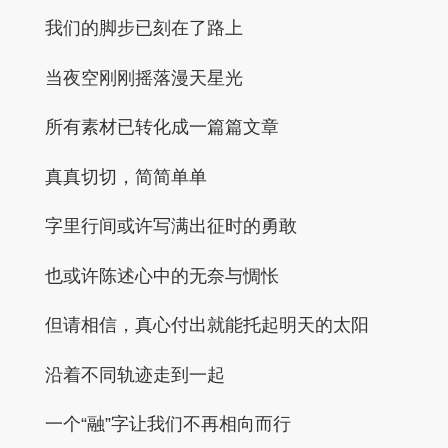
我们的脚步已刻在了路上
当夜空刚刚摇落漫天星光
所有素材已转化成一篇篇文章
真真切切，简简单单
字里行间或许写满出征时的勇敢
也或许陈述心中的无奈与惆怅
但请相信，真心付出就能托起明天的太阳
沿着不同轨迹走到一起
一个“融”字让我们不再相向而行