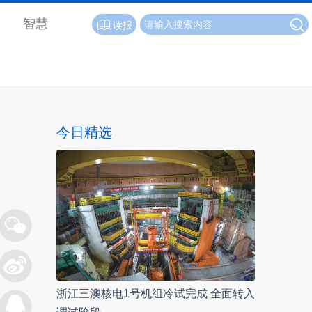
智慧
读报
今日精选
浙江三澳核电1号机组冷试完成 全面转入