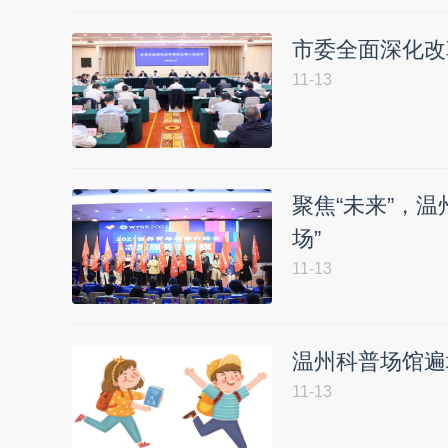
市委全面深化改
11-13
聚焦“未来”，温
场”
11-13
温州科普场馆遍
11-13