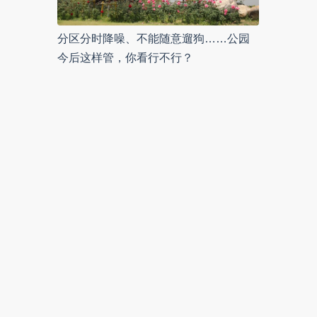
分区分时降噪、不能随意遛狗……公园
今后这样管，你看行不行？