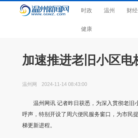
时政
温州
财经
健康
加速推进老旧小区电
温州网
2024-11-14 08:43:00
温州网讯 记者昨日获悉，为深入贯彻老旧小
呼声，特别开设了周六便民服务窗口，为市民
梯更新进程。