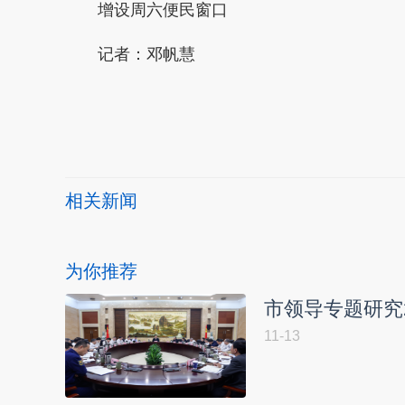
增设周六便民窗口
记者：
邓帆慧
本文转自：
温州新闻网 66wz.com
相关新闻
为你推荐
市领导专题研究
11-13