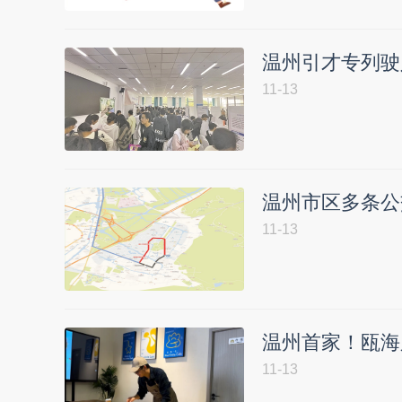
温州引才专列驶
11-13
温州市区多条公
11-13
温州首家！瓯海
11-13