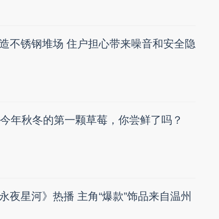
造不锈钢堆场 住户担心带来噪音和安全隐
！今年秋冬的第一颗草莓，你尝鲜了吗？
永夜星河》热播 主角“爆款”饰品来自温州