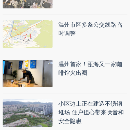
温州市区多条公交线路临
时调整
温州首家！瓯海又一家咖
啡馆火出圈
小区边上正在建造不锈钢
堆场 住户担心带来噪音和
安全隐患