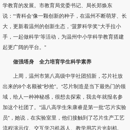
学教育的发展。市教育局党委书记、局长郑焕东
说：“‘青科会’像一颗创新的种子，在温州不断萌芽、长
大，更新着温州的创新生态，‘菠萝科学奖’‘大手拉小
手，一起做科学’等活动，为温州中小学科学教育搭建
起更广阔的平台。”
做强塔身 全力培育学生科学素养
上周，温州市第八高级中学社团招新，芯片社放
出来的8个名额被“秒抢”。“芯片制造是当下最热门的领
域，给人一种神秘感，很想去探索，我去年就报名参
加这个社团了。”温八高学生朱康睿是第一批“芯片实验
员”，她说，在实验室里，他们接触到了芯片生产工艺
流程演示仪、交互学习机器人、教学用芯片光刻机、