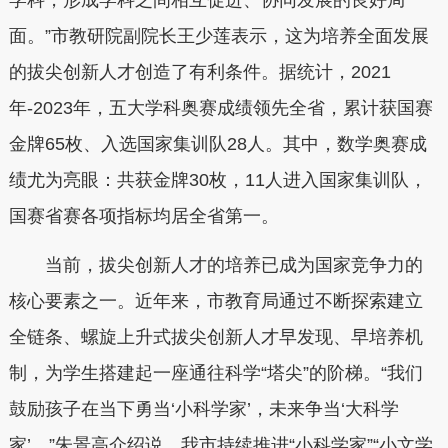
面。”市教研院副院长王少莲表示，这为培养全面发展
的拔尖创新人才创造了有利条件。据统计，2021
年-2023年，五大学科奥赛成绩领先全省，累计获国赛
金牌65枚、入选国家集训队28人。其中，数学奥赛成
绩尤为亮眼：共获金牌30枚，11人进入国家集训队，
国赛省赛各项指标均居全省第一。
当前，拔尖创新人才的培养已成为国家竞争力的
核心要素之一。近年来，市教育局通过不断探索建立
全链条、螺旋上升式拔尖创新人才早发现、早培养机
制，为学生搭建起一座通往科学“塔尖”的阶梯。“我们
鼓励孩子在当下勇当‘小科学家’，未来争当‘大科学
家’。”朱景高介绍说，我市持续推进“小科学家”“小文学