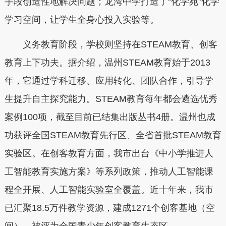
手段创造性地解决问题；龙湾中学打造了“化学苑”化学
学习空间，让学生全身心投入实验等。
义务教育阶段，学校则坚持在STEAM教育、创客
教育上下功夫。据介绍，温州STEAM教育始于2013
年，它通过学科迁移、应用转化、团队合作，引导学
生提升自主探究能力。STEAM教育每年都会遴选优秀
案例100项，截至目前已结集出版丛书4册。温州也成
功获评全国STEAM教育先行区、全省首批STEAM教育
实验区。在创客教育方面，我市出台《中小学推进人
工智能教育实施方案》等系列政策，推动人工智能课
程全开展、人工智能实验室全覆盖。近十年来，我市
已汇聚18.5万件教学资源，建成1271个创客基地（空