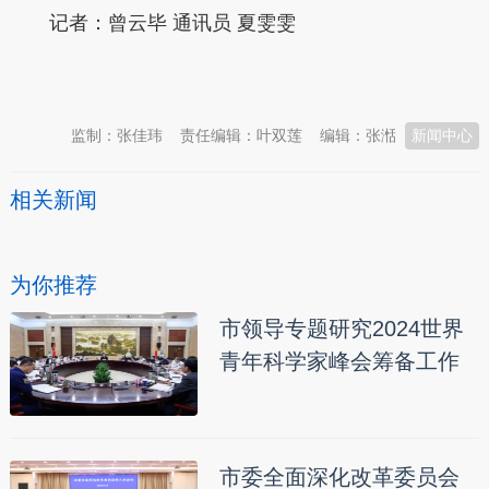
记者：曾云毕
通讯员 夏雯雯
本文转自：
温州新闻网 66wz.com
监制：张佳玮
责任编辑：叶双莲
编辑：张湉
新闻中心
相关新闻
为你推荐
市领导专题研究2024世界
青年科学家峰会筹备工作
市委全面深化改革委员会