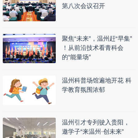
第八次会议召开
聚焦“未来”，温州赶“早集”
！从前沿技术看青科会
的“能量场”
温州科普场馆遍地开花 科
学教育氛围浓郁
温州引才专列驶入贵阳，
邀学子“来温州·创未来”