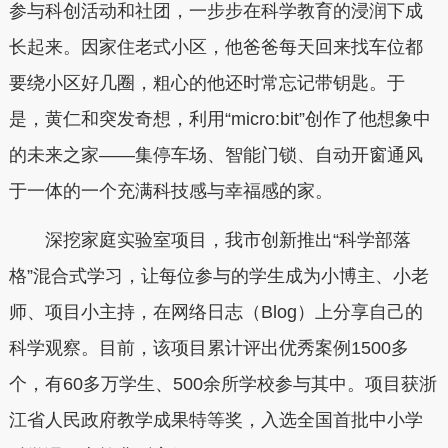
参与科创活动和社团，一步步在科学教育的浸润下成
长起来。因家住老式小区，他爸爸每天回来找车位都
要绕小区好几圈，粗心的他还时常忘记带钥匙。于
是，黄仁和突发奇想，利用“micro:bit”创作了他想象中
的未来之家——集停车场、智能门锁、自动开窗通风
于一体的一个充满科技感与幸福感的家。
深挖家庭实验室项目，我市创新推出“科学部落
格”混合式学习，让每位参与的学生成为小博主、小老
师、项目小主持，在网络日志（Blog）上分享自己的
科学观察。目前，该项目累计评出优秀案例1500多
个，有60多万学生、500余所学校参与其中。项目获浙
江省人民政府教学成果特等奖，入选全国首批中小学