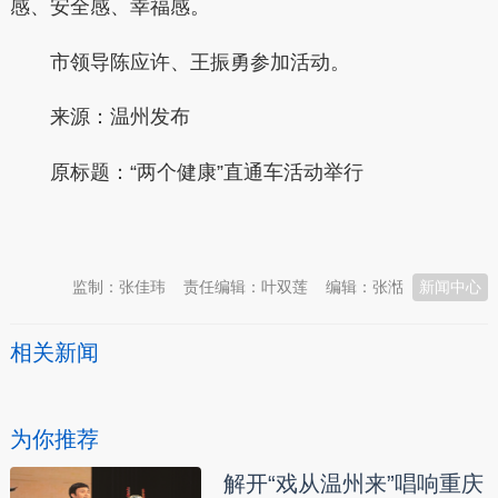
感、安全感、幸福感。
市领导陈应许、王振勇参加活动。
来源：温州发布
原标题：“两个健康”直通车活动举行
本文转自：
温州新闻网 66wz.com
监制：张佳玮
责任编辑：叶双莲
编辑：张湉
新闻中心
相关新闻
为你推荐
解开“戏从温州来”唱响重庆