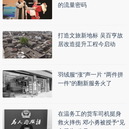
的流量密码
打造文旅新地标 吴百亨故
居改造提升工程今启动
羽绒服“涨”声一片 “两件拼
一件”的翻新服务火了
在温务工的货车司机挺身
救火摔伤 邓小勇被授予“见