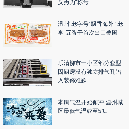
义勇为”称号
温州“老字号”飘香海外 “老
李”五香干首次出口美国
乐清柳市一小区部分套型
因厨房没有独立排气孔陷
入装修难题
本周气温开始俯冲 温州城
区最低气温或至5℃