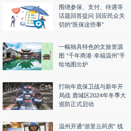
围绕参保、支付、待遇等
话题回答提问 回应民众关
切的“医保这些事”
一幅独具特色的文旅资源
图 “千年商港·幸福温州”手
绘地图出炉
打响年底保卫战与新年开
局战 鹿城区2024年冬季大
巡防正式启动
温州开通“浙里云药房” 线