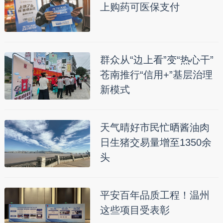
上购药可医保支付
群众从“边上看”变“热心干”
苍南推行“信用+”基层治理
新模式
天气晴好市民忙晒酱油肉
日生猪交易量增至1350余
头
平安百年品质工程！温州
这些项目受表彰