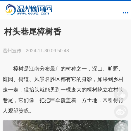
村头巷尾樟树香
温州宣传
2024-11-30 09:50:48
樟树是江南分布最广的树种之一，深山、旷野、
庭园、街道、风景名胜区都有它的身影，如果到乡村
走一走，猛抬头就能见到一棵庞大的樟树屹立在村头
巷尾，它们像一把把巨伞覆盖着一方土地，常引得行
人观望赞叹。