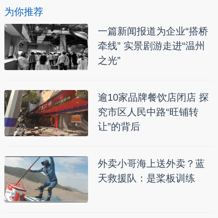
为你推荐
一篇新闻报道为企业“搭桥
牵线” 实景剧游走进“温州
之光”
逾10家品牌餐饮店闭店 探
究市区人民中路“旺铺转
让”的背后
外卖小哥海上送外卖？蓝
天救援队：是桨板训练