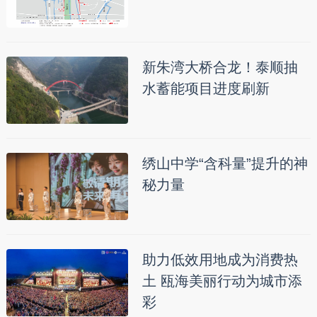
新朱湾大桥合龙！泰顺抽
水蓄能项目进度刷新
绣山中学“含科量”提升的神
秘力量
助力低效用地成为消费热
土 瓯海美丽行动为城市添
彩