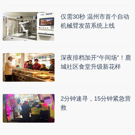
仅需30秒 温州市首个自动
机械臂发苗系统上线
深夜排档加开“午间场”！鹿
城社区食堂升级新花样
2分钟速寻，15分钟紧急营
救