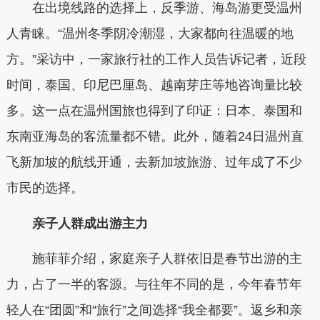
在出境线路的选择上，反季游、海岛游更受温州
人青睐。“温州冬季阴冷潮湿，大家都向往温暖的地
方。”采访中，一家旅行社的工作人员告诉记者，近段
时间，泰国、印尼巴厘岛、越南芽庄等地咨询量比较
多。这一点在温州国旅也得到了印证：日本、泰国和
东南亚海岛的客流量都不错。此外，随着24日温州直
飞新加坡的航线开通，去新加坡旅游、过年成了不少
市民的选择。
亲子人群成出游主力
施菲菲介绍，家庭亲子人群依旧是春节出游的主
力，占了一半的客源。与往年不同的是，今年春节年
轻人在“团圆”和“旅行”之间选择“我全都要”。返乡和亲