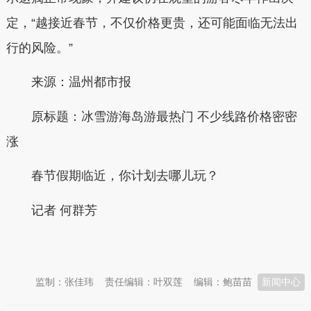
定，“越接近春节，不仅价格更贵，还可能面临无法出
行的风险。”
来源：温州都市报
原标题：冰雪游海岛游最热门 不少线路价格密密
涨
春节假期临近，你计划去哪儿玩？
记者 何群芳
本文转自：
温州新闻网 66wz.com
监制：张佳玮
责任编辑：叶双莲
编辑：鲍苗苗
新闻中心