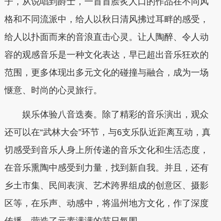
子，从说唱到爵士，一首首脍炙人口的作品在不同风
格和不同流派中，给人以秋日清风拂过耳畔的感受，
给人以扑面而来的音浪直击心灵。让人陶醉、令人动
容的观感音乐是一种文化表达，早已超出音乐狂欢的
范围，更多体现出多元文化的碰撞与融合，成为一场
惬意、时尚的心灵旅行。
娱乐体验八音迭奏。除了精彩的音乐演出，观众
还可以在“武林大会”环节，与6支乐队近距离互动，真
切感受到音乐人身上所传递的音乐文化和生活态度，
在音乐熏陶中感受到力量，找到新自我。并且，还有
乡土市集、民间表演、艺术跨界组成的创意区、摄影
区等，在乐声、动感中，将温州地方文化，作了深度