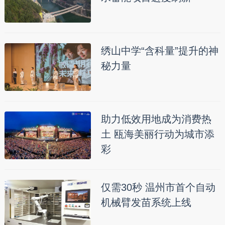
绣山中学“含科量”提升的神
秘力量
助力低效用地成为消费热
土 瓯海美丽行动为城市添
彩
仅需30秒 温州市首个自动
机械臂发苗系统上线