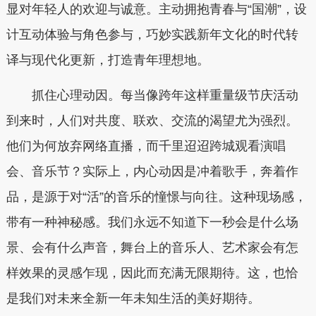
显对年轻人的欢迎与诚意。主动拥抱青春与“国潮”，设
计互动体验与角色参与，巧妙实践新年文化的时代转
译与现代化更新，打造青年理想地。
抓住心理动因。每当像跨年这样重量级节庆活动
到来时，人们对共度、联欢、交流的渴望尤为强烈。
他们为何放弃网络直播，而千里迢迢跨城观看演唱
会、音乐节？实际上，内心动因是冲着歌手，奔着作
品，是源于对“活”的音乐的憧憬与向往。这种现场感，
带有一种神秘感。我们永远不知道下一秒会是什么场
景、会有什么声音，舞台上的音乐人、艺术家会有怎
样效果的灵感乍现，因此而充满无限期待。这，也恰
是我们对未来全新一年未知生活的美好期待。