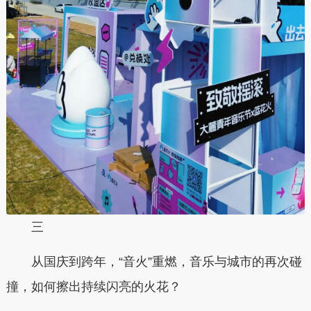
三
从国庆到跨年，“音火”重燃，音乐与城市的再次碰
撞，如何擦出持续闪亮的火花？