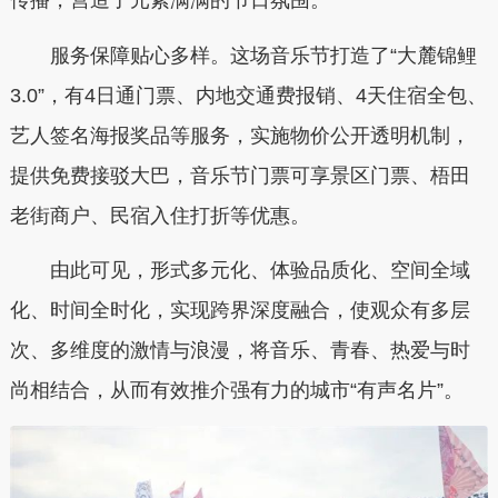
传播，营造了元素满满的节日氛围。
服务保障贴心多样。这场
音乐节
打造了“大麓锦鲤
3.0”，有4日通门票、内地交通费报销、4天住宿全包、
艺人签名海报奖品等服务，实施物价公开透明机制，
提供免费接驳大巴，音乐节门票可享景区门票、梧田
老街商户、民宿
入住
打折等优惠。
由此可见，形式多元化、体验品质化、空间全域
化、时间全时化，实现跨界深度融合，使观众有多层
次、多维度的激情与浪漫，将音乐、青春、热爱与时
尚相结合，从而有效推介强有力的城市“有声名片”。