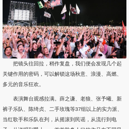
把镜头往回拉，稍作复盘，我们便会发现几个起
关键作用的密码，可以解锁这场秋意、浪漫、高燃、
多元的音乐狂欢。
表演舞台观感拉满。薛之谦、老狼、张予曦、新
裤子乐队、陈绮贞、二手玫瑰等37组以上的实力派、
当红歌手和乐队在列，从摇滚到民谣，从流行到电