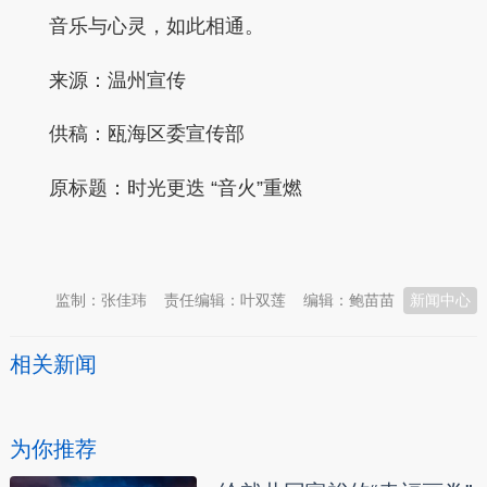
音乐与心灵，如此相通。
来源：温州宣传
供稿：瓯海区委宣传部
原标题：
时光更迭 “音火”重燃
本文转自：
温州新闻网 66wz.com
监制：张佳玮
责任编辑：叶双莲
编辑：鲍苗苗
新闻中心
相关新闻
为你推荐