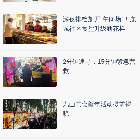
深夜排档加开“午间场”！鹿
城社区食堂升级新花样
2分钟速寻，15分钟紧急营
救
九山书会新年活动提前揭
晓