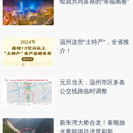
绘就共同富裕的“幸福画卷”
温州这些“土特产”，全省推
介！
元旦当天，温州市区多条
公交线路临时调整
新朱湾大桥合龙！泰顺抽
水蓄能项目进度刷新