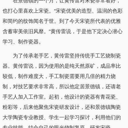
在景德镇的一个月，让黄传雷对宋瓷非常看好，
也打心里喜欢上宋瓷。“宋瓷优美的造型、温润的色彩
和简约的纹饰闻名于世。到了今天宋瓷所代表的优雅
含蓄审美依旧风靡。”黄传雷说，于是他下定决心潜心
学习、制作瓷器。
为了传承老手艺，黄传雷坚持传统手工艺烧制瓷
器。黄传雷说，因为使用的是纯天然原矿，成品率比
较低，制作难度大，手工制瓷需要用几倍的精力烧
制，对技艺要求非常高，所以他定居景德镇，还请老
手艺人加入工作室。起初，他设计的瓷器有青花瓷、
粉彩等，后来他聚焦宋瓷研发设计，还和景德镇陶瓷
大学陶瓷专业教授、学生一起学习探讨，利用他们的
专业技能，结合自己的眼光烧制复原、研发宋瓷。