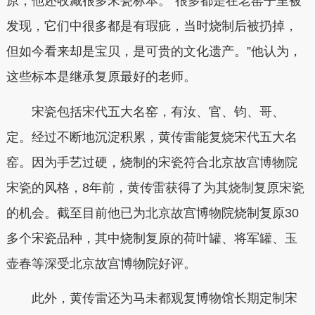
原，他还收藏很多宋瓷标本。“很多都是在老窑子里被
发现，它们中很多都是有瑕疵，当时烧制后被扔掉，
但如今看来却是宝贝，是可贵的文化遗产。”他认为，
这些标本是继承复原最好的老师。
宋瓷包括宋代五大名窑，有汝、官、钧、哥、
定。经过不断地沉淀积累，黄传雷能复烧宋代五大名
窑。因为手艺过硬，烧制的宋瓷符合北京故宫博物院
宋瓷的风格，8年前，黄传雷获得了为其烧制复原宋瓷
的机会。截至目前他已为北京故宫博物院烧制复原30
多个宋瓷品种，其中烧制复原的荷叶罐、将军罐、玉
壶春等深受北京故宫博物院好评。
此外，黄传雷还为马未都观复博物馆长期定制宋