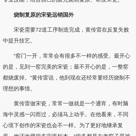
烧制复原的宋瓷远销国外
宋瓷需要72道工序制造完成，黄传雷在反复失败
中提升技艺。
“窑门一开，常常会有很多不一样的感受。最开心
的是，见到一窑完美的宋瓷；最不开心的是，一整窑
都烧废掉。”黄传雷说，他到现在还经常要经历烧制不
理想的事情。
黄传雷做宋瓷，常常一做就是一个通宵，有时脑
海中灵感一闪而过，必须马上动手。在他看来，不同
心境下创作的宋瓷也会不一样。为了更好地继承复