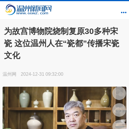
为故宫博物院烧制复原30多种宋
瓷 这位温州人在“瓷都”传播宋瓷
文化
温州网
2024-12-31 09:32:00