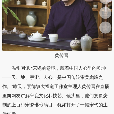
黄传雷
温州网讯 “宋瓷的意境，藏着中国人心里的乾坤
——天、地、宇宙、人心，是中国传统审美巅峰之
作。”昨天，景德镇大福道工作室主理人黄传雷在直播
里向网友讲解宋瓷文化和技艺。镜头里，他们复原烧
制的上百种宋瓷琳琅满目，犹如打开了一幅宋代的生
活画卷。