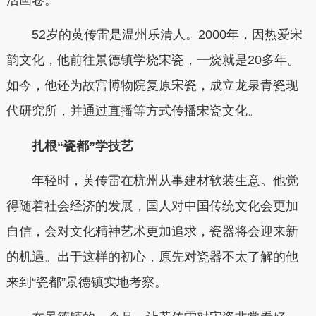
52岁的黄传雷是温州乐清人。2000年，因热爱宋
韵文化，他前往景德镇学烧宋瓷，一烧就是20多年。
如今，他还为故宫博物院复原宋瓷，成立龙泉青瓷现
代研究所，并通过直播等方式传播宋瓷文化。
扎根“瓷都”学技艺
年轻时，黄传雷在杭州从事建材软装生意。他觉
得随着社会经济的发展，国人对中国传统文化会更加
自信，会对文化精神艺术更加追求，瓷器将会迎来新
的机遇。出于这样的初心，原先对瓷器不太了解的他
来到“瓷都”景德镇实地考察。