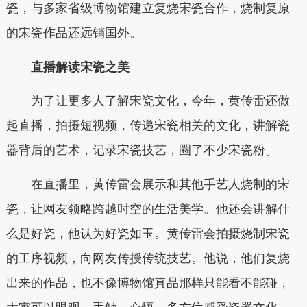
瓷，与多家省级博物馆建立复烧宋瓷合作，烧制复原
的宋瓷作品还远销国外。
直播解读宋瓷之美
为了让更多人了解宋瓷文化，今年，黄传雷还做
起直播，拍摄短视频，传递宋瓷相关的文化，讲解瓷
器背后的艺术，记录宋瓷技艺，圈了不少宋瓷粉。
在直播里，黄传雷会展示和其他手艺人烧制的宋
瓷，让网友领略跨越时空的生活美学。他还会讲解什
么是好瓷，他认为好瓷如玉。黄传雷会拍摄烧制宋瓷
的工序视频，向网友传授传统技艺。他说，他们复烧
出来的作品，也不像博物馆真品那样只能看不能碰，