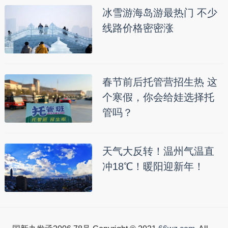
冰雪游海岛游最热门 不少
线路价格密密涨
春节前后托管营招生热 这
个寒假，你会给娃选择托
管吗？
天气大反转！温州气温直
冲18℃！暖阳迎新年！