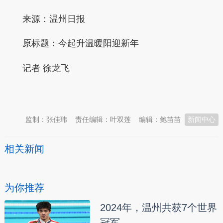
来源：温州日报
原标题：今起升温暖阳迎新年
记者 徐龙飞
本文转自：
温州新闻网 66wz.com
监制：张佳玮
责任编辑：叶双莲
编辑：鲍苗苗
新闻中心
相关新闻
为你推荐
2024年，温州共获7个世界
冠军