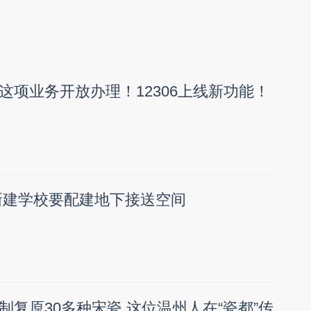
这项业务开放办理！12306上线新功能！
新建学校要配建地下接送空间
制复原30多种宋瓷 这位温州人在“瓷都”传