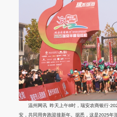
温州网讯 昨天上午8时，瑞安农商银行·20
安，共同用奔跑迎接新年。据悉，这是2025年