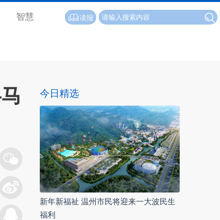
智慧
读报
半马
今日精选
新年新福祉 温州市民将迎来一大波民生
福利