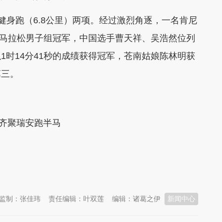
、健身跑（6.8公里）两项。经过激烈角逐，一名肯尼
半程马拉松男子组冠军，中国选手曹天祥、吴浩然位列
1时14分41秒的成绩获得冠军，苍南姑娘陈林明获
第三。
人齐聚瑞安跑半马
监制：张佳玮
责任编辑：叶双莲
编辑：诸葛之伊
新闻中心