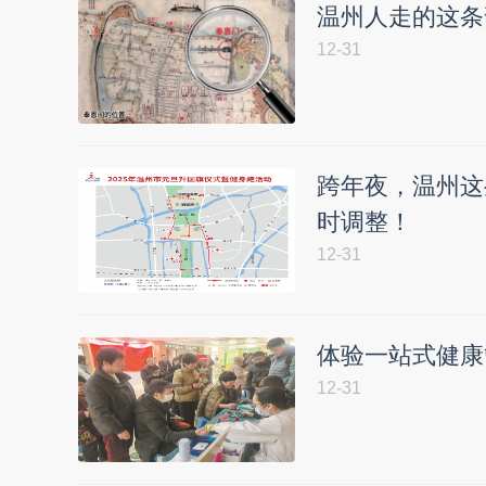
温州人走的这条
12-31
跨年夜，温州这
时调整！
12-31
体验一站式健康
12-31