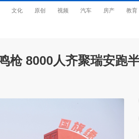
文化
原创
视频
汽车
房产
教育
鸣枪 8000人齐聚瑞安跑