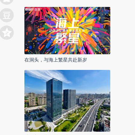
在洞头，与海上繁星共赴新岁