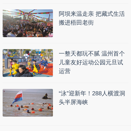
阿坝来温走亲 把藏式生活
搬进梧田老街
一整天都玩不腻 温州首个
儿童友好运动公园元旦试
运营
“泳”迎新年！288人横渡洞
头半屏海峡