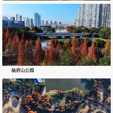
杨府山公园