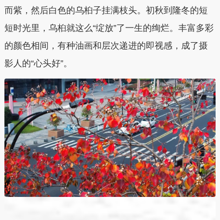
而紫，然后白色的乌桕子挂满枝头。初秋到隆冬的短
短时光里，乌桕就这么“绽放”了一生的绚烂。丰富多彩
的颜色相间，有种油画和层次递进的即视感，成了摄
影人的“心头好”。