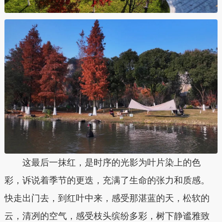
这最后一抹红，是时序的光影为叶片染上的色
彩，诉说着季节的更迭，充满了生命的张力和质感。
快走出门去，到红叶中来，感受那湛蓝的天，松软的
云，清冽的空气，感受枝头缤纷多彩，树下静谧雅致