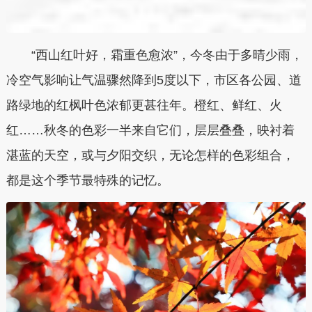
“西山红叶好，霜重色愈浓”，今冬由于多晴少雨，
冷空气影响让气温骤然降到5度以下，市区各公园、道
路绿地的红枫叶色浓郁更甚往年。橙红、鲜红、火
红……秋冬的色彩一半来自它们，层层叠叠，映衬着
湛蓝的天空，或与夕阳交织，无论怎样的色彩组合，
都是这个季节最特殊的记忆。