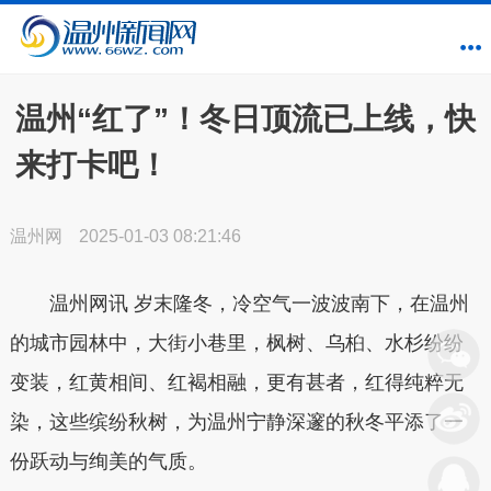
温州“红了”！冬日顶流已上线，快
来打卡吧！
温州网
2025-01-03 08:21:46
温州网讯
岁末隆冬，冷空气一波波南下，在温州
的城市园林中，大街小巷里，
枫树、乌桕、水杉纷纷
变装
，红黄相间、红褐相融，更有甚者，红得纯粹无
染，这些缤纷秋树，为温州宁静深邃的秋冬平添了一
份跃动与绚美的气质。