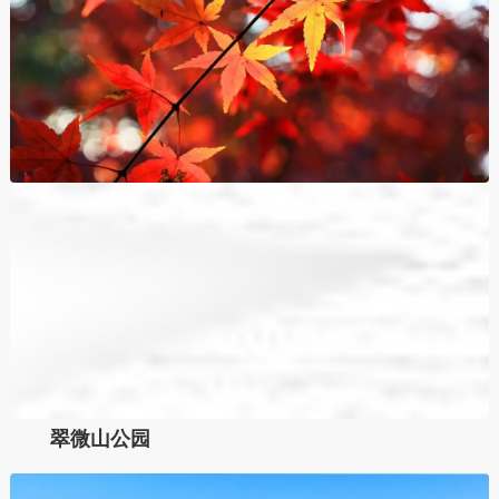
翠微山公园