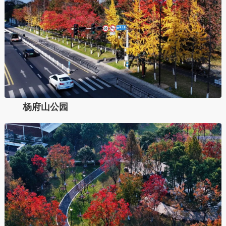
杨府山公园