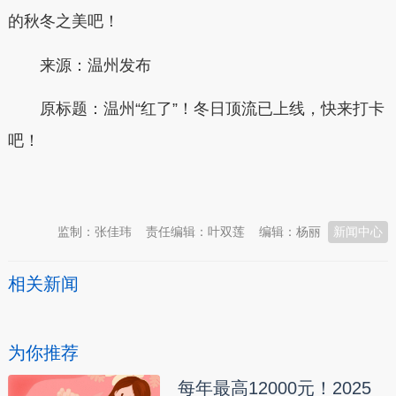
的秋冬之美吧！
来源：温州发布
原标题：
温州“红了”！冬日顶流已上线，快来打卡
吧！
本文转自：
温州新闻网 66wz.com
监制：张佳玮
责任编辑：叶双莲
编辑：杨丽
新闻中心
相关新闻
为你推荐
每年最高12000元！2025