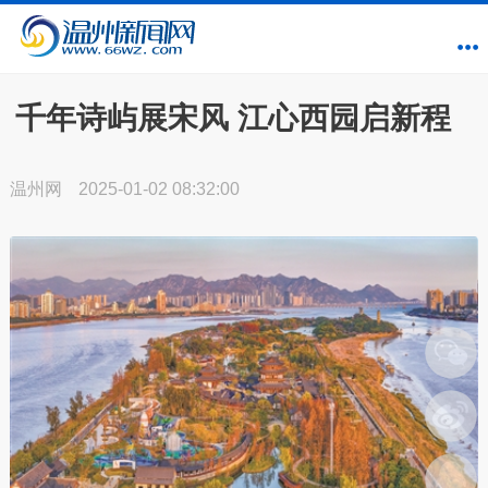
千年诗屿展宋风 江心西园启新程
温州网
2025-01-02 08:32:00