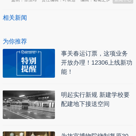
相关新闻
为你推荐
事关春运订票，这项业务
开放办理！12306上线新功
能！
明起实行新规 新建学校要
配建地下接送空间
为故宫博物院烧制复原30