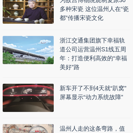
多种宋瓷 这位温州人在“瓷
都”传播宋瓷文化
浙江交通集团旗下幸福轨
道公司运营温州S1线五周
年：打造便利高效的“幸福
美好”路
新车开了不到4天就“趴窝”
屏幕显示“动力系统故障”
温州人走的这条弯路，值