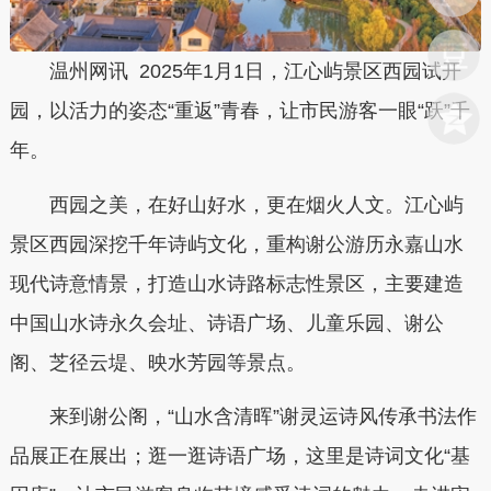
温州网讯 2025年1月1日，江心屿景区西园试开
园，以活力的姿态“重返”青春，让市民游客一眼“跃”千
年。
西园之美，在好山好水，更在烟火人文。江心屿
景区西园深挖千年诗屿文化，重构谢公游历永嘉山水
现代诗意情景，打造山水诗路标志性景区，主要建造
中国山水诗永久会址、诗语广场、儿童乐园、谢公
阁、芝径云堤、映水芳园等景点。
来到谢公阁，“山水含清晖”谢灵运诗风传承书法作
品展正在展出；逛一逛诗语广场，这里是诗词文化“基