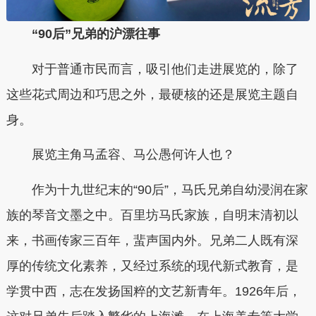
“90后”兄弟的沪漂往事
对于普通市民而言，吸引他们走进展览的，除了
这些花式周边和巧思之外，最硬核的还是展览主题自
身。
展览主角马孟容、马公愚何许人也？
作为十九世纪末的“90后”，马氏兄弟自幼浸润在家
族的琴音文墨之中。百里坊马氏家族，自明末清初以
来，书画传家三百年，蜚声国内外。兄弟二人既有深
厚的传统文化素养，又经过系统的现代新式教育，是
学贯中西，志在发扬国粹的文艺新青年。1926年后，