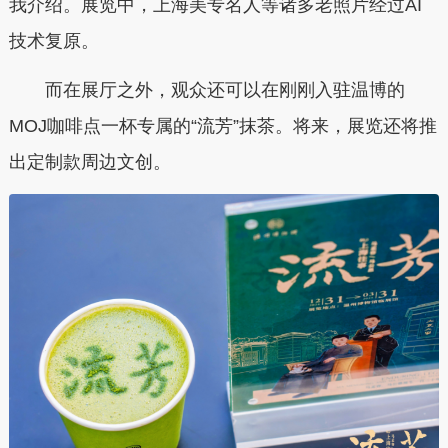
我介绍。展览中，上海美专名人等诸多老照片经过AI
技术复原。
而在展厅之外，观众还可以在刚刚入驻温博的
MOJ咖啡点一杯专属的“流芳”抹茶。将来，展览还将推
出定制款周边文创。