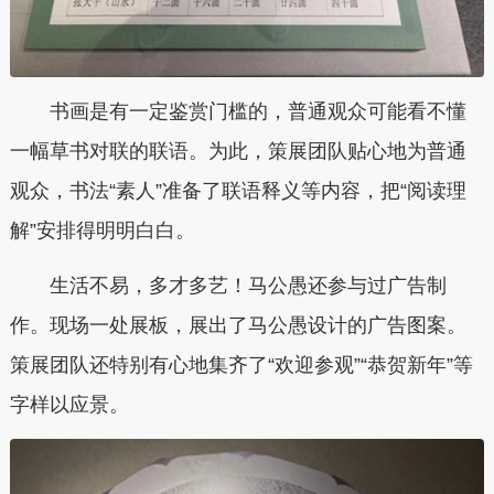
书画是有一定鉴赏门槛的，普通观众可能看不懂
一幅草书对联的联语。为此，策展团队贴心地为普通
观众，书法“素人”准备了联语释义等内容，把“阅读理
解”安排得明明白白。
生活不易，多才多艺！马公愚还参与过广告制
作。现场一处展板，展出了马公愚设计的广告图案。
策展团队还特别有心地集齐了“欢迎参观”“恭贺新年”等
字样以应景。