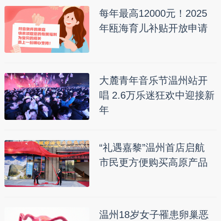
每年最高12000元！2025
年瓯海育儿补贴开放申请
大麓青年音乐节温州站开
唱 2.6万乐迷狂欢中迎接新
年
“礼遇嘉黎”温州首店启航
市民更方便购买高原产品
温州18岁女子罹患卵巢恶