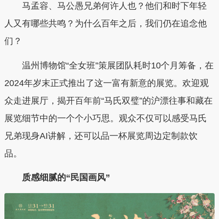
马孟容、马公愚兄弟何许人也？他们和时下年轻
人又有哪些共鸣？为什么百年之后，我们仍在追念他
们？
温州博物馆“全女班”策展团队耗时10个月筹备，在
2024年岁末正式推出了这一富有新意的展览。欢迎观
众走进展厅，揭开百年前“马氏双璧”的沪漂往事和藏在
展览细节中的一个个小巧思。观众不仅可以感受马氏
兄弟现身AI讲解，还可以品一杯展览周边定制款饮
品。
质感细腻的“民国画风”