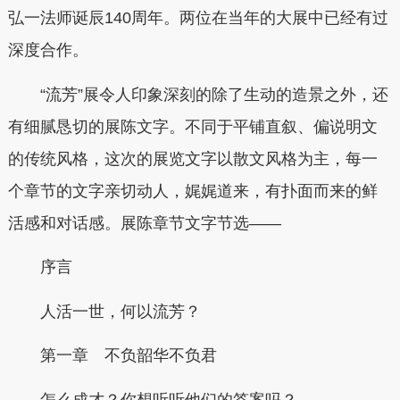
弘一法师诞辰140周年。两位在当年的大展中已经有过
深度合作。
“流芳”展令人印象深刻的除了生动的造景之外，还
有细腻恳切的展陈文字。不同于平铺直叙、偏说明文
的传统风格，这次的展览文字以散文风格为主，
每一
个章节的文字亲切动人，娓娓道来，有扑面而来的鲜
活感和对话感。展陈章节文字节选——
序言
人活一世，何以流芳？
第一章 不负韶华不负君
怎么成才？你想听听他们的答案吗？