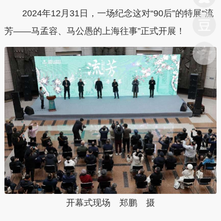
2024年12月31日，一场纪念这对“90后”的特展“
流
芳——马孟容、马公愚的上海往事
”正式开展！
开幕式现场 郑鹏 摄