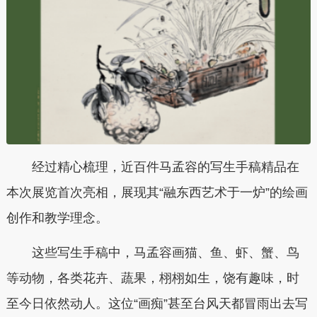
经过精心梳理，近百件马孟容的写生手稿精品在
本次展览首次亮相，展现其“融东西艺术于一炉”的绘画
创作和教学理念。
这些写生手稿中，马孟容画猫、鱼、虾、蟹、鸟
等动物，各类花卉、蔬果，栩栩如生，饶有趣味，时
至今日依然动人。这位“画痴”甚至台风天都冒雨出去写