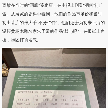
寄放在当时的“画廊”笺扇店，在申报上刊登“润例”打广
告。从展览的史料中看到，他们的作品市场价和当时
初出茅庐的张大千“不分伯仲”。他们还会为初来上海的
温籍黄杨木雕名家朱子常的作品“鼓与呼”，在报纸上声
援，抱团打响名气。