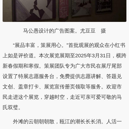
马公愚设计的广告图案。尤豆豆 摄
“展品丰富，策展用心。”首批观展的观众在小红书
上如是评价道。本次展览展期至2025年3月31日，横跨
新春假期和寒假。策展团队专为广大市民在展厅尾部
设置了特展志愿服务台，免费提供志愿讲解、答题兑
文创、盖章打卡、展览宣传册页领取等服务。欢迎市
民走进这个展览，穿越时空，走近可亲可爱可敬的马
氏双璧。
外滩的云朝朝朝散，瓯江的潮长长长消。人活一