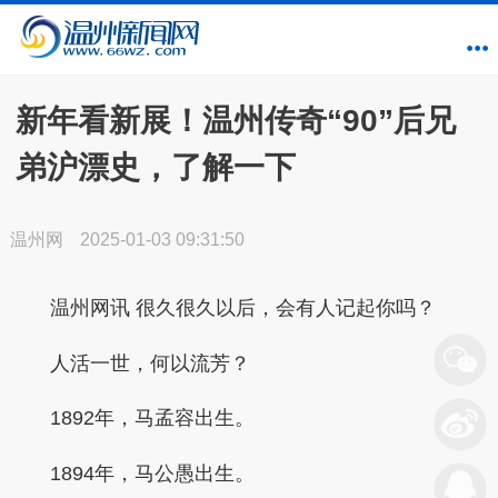
新年看新展！温州传奇“90”后兄
弟沪漂史，了解一下
温州网
2025-01-03 09:31:50
温州网讯
很久很久以后，会有人记起你吗？
人活一世，何以流芳？
1892年，马孟容出生。
1894年，马公愚出生。