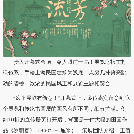
步入开幕式会场，令人眼前一亮！展览海报主打
绿色系，手绘上海民国建筑为浅底，点缀几抹鲜亮跳
动的碧桃！浓浓的民国风正和展览主题相契合。
“这个展览有新意！”开幕式上，多位嘉宾留意到这
个展览和传统书画展的画风有所不同，细节拉满。例
如10折的宣传册页打开后，背面是一件大幅的国画作
品《岁朝春》（860*580厘米）。策展团队介绍，正值