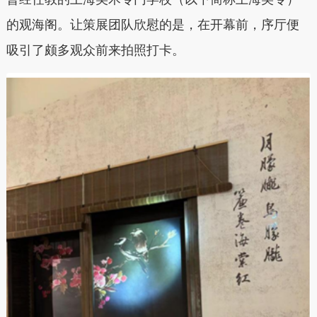
的观海阁。让策展团队欣慰的是，在开幕前，序厅便
吸引了颇多观众前来拍照打卡。