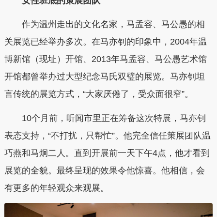
女性班底的策展团队
作为温州走出的文化名家，马孟容、马公愚的相
关展览已经举办多次。在马亦钊的印象中，2004年温
博新馆（现址）开馆、2013年马孟容、马公愚艺术馆
开馆都曾举办过大型纪念马氏双璧的展览。马亦钊坦
言传统的展览方式，“大家厌倦了，受众面很窄”。
10个月前，听闻市里正在筹备这次特展，马亦钊
表态支持，“不打扰，只帮忙”。他完全信任策展团队温
巧燕和马炯二人。直到开展前一天下午4点，他才看到
展览的全貌。最终呈现的效果令他惊喜。他相信，会
有更多的年轻观众来观展。