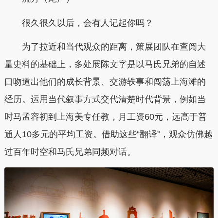
很久很久以后，会有人记起你吗？
为了拉近和当代观众的距离，策展团队在查阅大
量史料的基础上，多处展陈文字是以马氏兄弟的自述
口吻道出他们的成长背景、交游轶事和闯荡上海滩的
经历。运用当代叙事方式交代清楚时代背景，例如当
时马孟容初到上海美专任教，月工资60元，远高于普
通人10多元的平均工资。借助这些“翻译”，观众仿佛越
过百年时空和马氏兄弟同频对话。