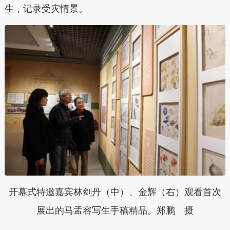
生，记录受灾情景。
开幕式特邀嘉宾林剑丹（中）、金辉（右）观看首次
展出的马孟容写生手稿精品。郑鹏 摄