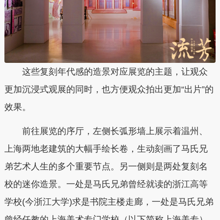
这些复刻年代感的造景对应展览的主题，让观众
更加沉浸式观展的同时，也方便观众拍出更加“出片”的
效果。
前往展览的序厅，左侧长弧形墙上展示着温州、
上海两地老建筑的大幅手绘长卷，生动刻画了马氏兄
弟艺术人生的多个重要节点。另一侧则是两处复刻名
校的迷你造景。一处是马氏兄弟曾经就读的浙江高等
学校(今浙江大学)求是书院主楼走廊，一处是马氏兄弟
曾经任教的上海美术专门学校（以下简称上海美专）