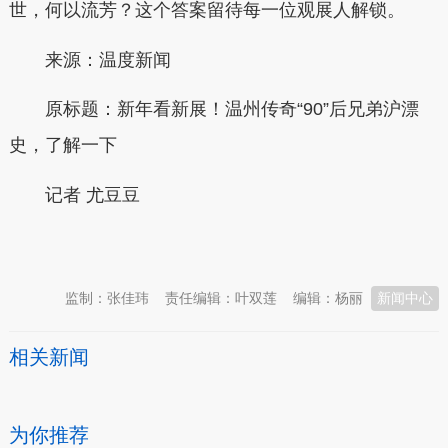
世，何以流芳？这个答案留待每一位观展人解锁。
来源：温度新闻
原标题：新年看新展！温州传奇“90”后兄弟沪漂
史，了解一下
记者
尤豆豆
本文转自：
温州新闻网 66wz.com
监制：张佳玮
责任编辑：叶双莲
编辑：杨丽
新闻中心
相关新闻
为你推荐