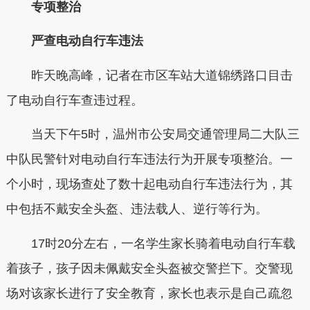
专项整治
严查电动自行车违法
昨天晚高峰，记者在市区车站大道锦绣路口目击
了电动自行车查违过程。
当天下午5时，温州市公安局交通管理局二大队三
中队民警针对电动自行车违法行为开展专项整治。一
个小时，现场查处了数十起电动自行车违法行为，其
中包括不戴安全头盔、违法载人、逆行等行为。
17时20分左右，一名学生家长骑着电动自行车载
着孩子，孩子因未佩戴安全头盔被交警拦下。交警现
场对该家长进行了安全教育，家长也表示是自己疏忽