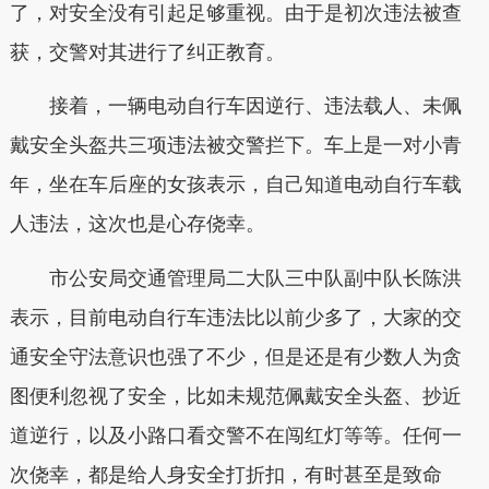
了，对安全没有引起足够重视。由于是初次违法被查
获，交警对其进行了纠正教育。
接着，一辆电动自行车因逆行、违法载人、未佩
戴安全头盔共三项违法被交警拦下。车上是一对小青
年，坐在车后座的女孩表示，自己知道电动自行车载
人违法，这次也是心存侥幸。
市公安局交通管理局二大队三中队副中队长陈洪
表示，目前电动自行车违法比以前少多了，大家的交
通安全守法意识也强了不少，但是还是有少数人为贪
图便利忽视了安全，比如未规范佩戴安全头盔、抄近
道逆行，以及小路口看交警不在闯红灯等等。任何一
次侥幸，都是给人身安全打折扣，有时甚至是致命