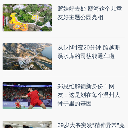
遛娃好去处 瓯海这个儿童
友好主题公园亮相
从1小时变20分钟 跨越珊
溪水库的司筱线通车啦
郑思维解锁新身份！网
友：这是刻在每个温州人
骨子里的基因
69岁大爷突发“精神异常”竟