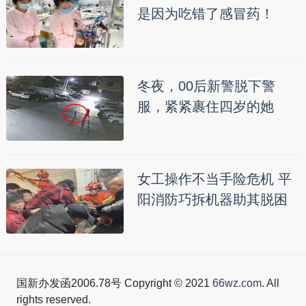
是因为吃错了感冒药！
冬夜，00后新警脱下警
服，紧紧裹住四岁的她
女工操作不当手险危机 平
阳消防巧拆机器助其脱困
国新办发函2006.78号 Copyright © 2021
66wz.com
. All
rights reserved.