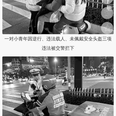
一对小青年因逆行、违法载人、未佩戴安全头盔三项
违法被交警拦下