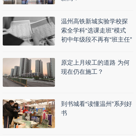
温州高铁新城实验学校探
索全学科“选课走班”模式
初中年级段不再有“班主任”
原定上月竣工的道路 为何
现在仍在施工？
到书城看“读懂温州”系列好
书