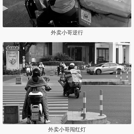
外卖小哥逆行
外卖小哥闯红灯