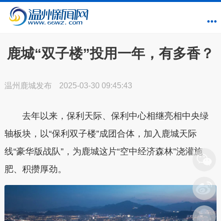
鹿城“双子楼”投用一年，有多香？
温州鹿城发布
2025-03-30 09:45:43
去年以来，保利天际、保利中心相继亮相中央绿
轴板块，以“保利双子楼”成团合体，加入鹿城天际
线“豪华版战队”，为鹿城这片“空中经济森林”浇灌施
肥、积攒厚劲。