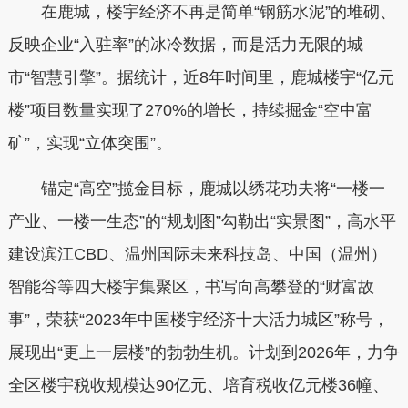
在鹿城，楼宇经济不再是简单“钢筋水泥”的堆砌、
反映企业“入驻率”的冰冷数据，而是活力无限的城
市“智慧引擎”。据统计，近8年时间里，鹿城楼宇“亿元
楼”项目数量实现了270%的增长，持续掘金“空中富
矿”，实现“立体突围”。
锚定“高空”揽金目标，鹿城以绣花功夫将“一楼一
产业、一楼一生态”的“规划图”勾勒出“实景图”，高水平
建设滨江CBD、温州国际未来科技岛、中国（温州）
智能谷等四大楼宇集聚区，书写向高攀登的“财富故
事”，荣获“2023年中国楼宇经济十大活力城区”称号，
展现出“更上一层楼”的勃勃生机。计划到2026年，力争
全区楼宇税收规模达90亿元、培育税收亿元楼36幢、