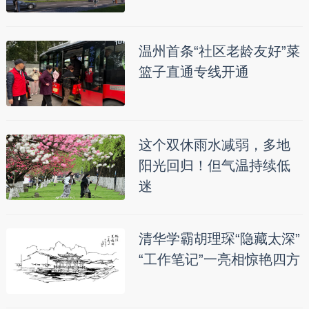
温州首条“社区老龄友好”菜
篮子直通专线开通
这个双休雨水减弱，多地
阳光回归！但气温持续低
迷
清华学霸胡理琛“隐藏太深”
“工作笔记”一亮相惊艳四方