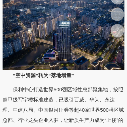
“空中资源”转为“落地增量”
保利中心打造世界500强区域性总部聚集地，按照
超甲级写字楼标准建造，
已吸引百威、华为、永达
理、中建八局、中国银河证券等超40家世界500强区域
总部、行业龙头企业入驻，
让新质生产力成为“上楼”的