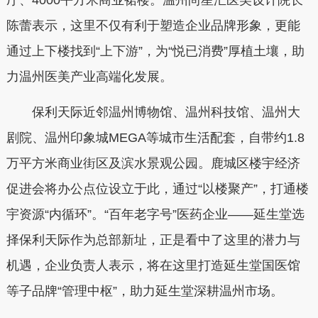
厅、4000平方米商业裙楼。温州尚星汇医美设计院长
陈蕾表示，这里不仅有利于塑造企业品牌形象，更能
通过上下楼找到“上下游”，为“悦已消费”厚植土壤，助
力温州医美产业高端化发展。
保利天际近邻温州博物馆、温州科技馆、温州大
剧院、温州印象城MEGA等城市生活配套，自带约1.8
万平方米商业街区及滨水景观公园。鹿城区楼宇经济
促进会将办公点位设立于此，通过“以楼聚产”，打通楼
宇资源“内循环”。“百年老字号”医药企业——延生堂选
择保利天际作为总部新址，正是看中了这里的潜力与
机遇，企业负责人表示，将在这里打造延生堂国医馆
等子品牌“管理中枢”，助力延生堂深耕温州市场。