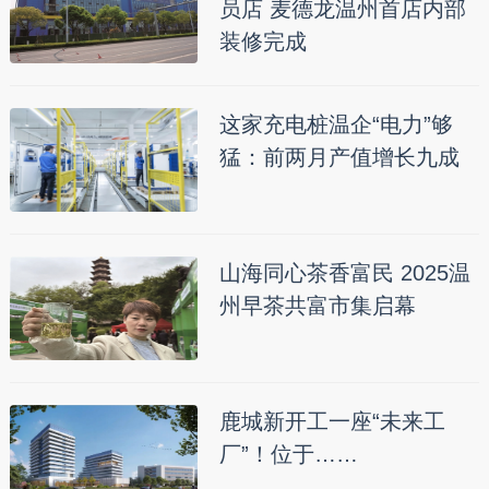
员店 麦德龙温州首店内部
装修完成
这家充电桩温企“电力”够
猛：前两月产值增长九成
山海同心茶香富民 2025温
州早茶共富市集启幕
鹿城新开工一座“未来工
厂”！位于……