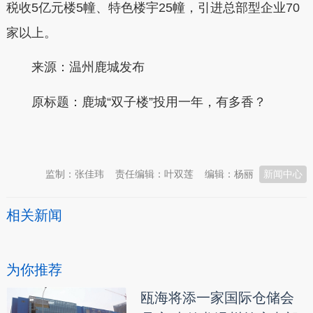
税收5亿元楼5幢、特色楼宇25幢，引进总部型企业70
家以上。
来源：温州鹿城发布
原标题：
鹿城“双子楼”投用一年，有多香？
本文转自：
温州新闻网 66wz.com
监制：张佳玮
责任编辑：叶双莲
编辑：杨丽
新闻中心
相关新闻
为你推荐
瓯海将添一家国际仓储会