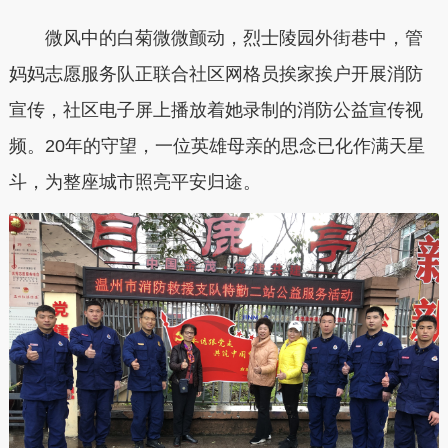
微风中的白菊微微颤动，烈士陵园外街巷中，管
妈妈志愿服务队正联合社区网格员挨家挨户开展消防
宣传，社区电子屏上播放着她录制的消防公益宣传视
频。20年的守望，一位英雄母亲的思念已化作满天星
斗，为整座城市照亮平安归途。