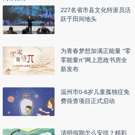
227名省市县文化特派员活
跃于田间地头
为青春梦想加满正能量 “零
零能量π”网上思政书房全
新发布
温州市0-6岁儿童孤独症免
费筛查项目正式启动
清明假期怎么安排？精彩