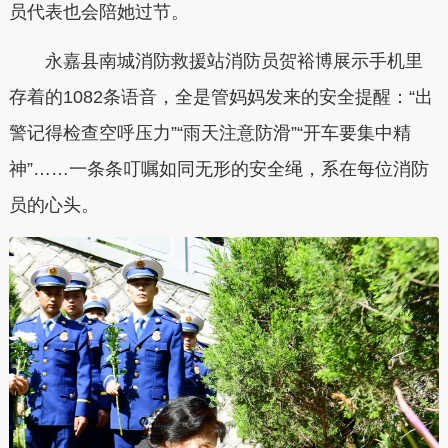
员代表也会陪她过节。
永嘉县南城消防救援站消防员贺裕博展示手机里
存着的1082条语音，全是管妈妈发来的安全提醒：“出
警记得检查空呼压力”“雨天注意防滑”“开车要集中精
神”……一条条叮嘱如同无形的安全绳，系在每位消防
员的心头。