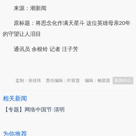
来源：潮新闻
原标题：将思念化作满天星斗 这位英雄母亲20年
的守望让人泪目
通讯员 余根铃 记者 汪子芳
本文转自：
温州新闻网 66wz.com
监制：张佳玮
责任编辑：叶双莲
编辑：鲍苗苗
新闻中心
相关新闻
【专题】网络中国节·清明
为你推荐