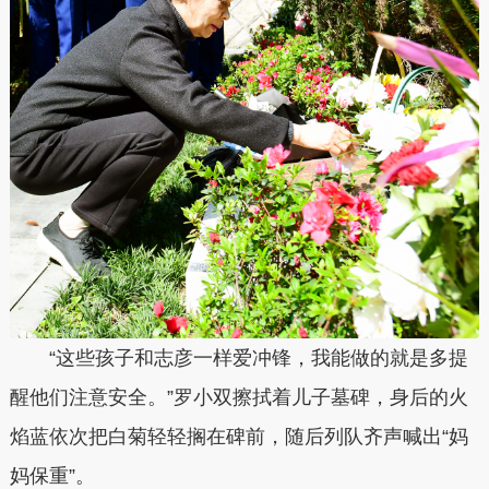
“这些孩子和志彦一样爱冲锋，我能做的就是多提
醒他们注意安全。”罗小双擦拭着儿子墓碑，身后的火
焰蓝依次把白菊轻轻搁在碑前，随后列队齐声喊出“妈
妈保重”。