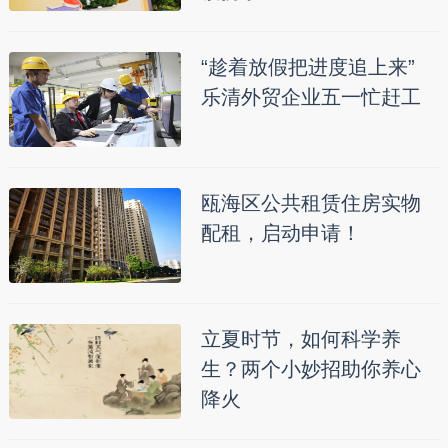
“趁着放假把进度追上来”
乐清外贸企业五一忙赶工
瓯海区公共租赁住房实物
配租，启动申请！
立夏时节，如何科学养
生？两个小妙招助你养心
降火