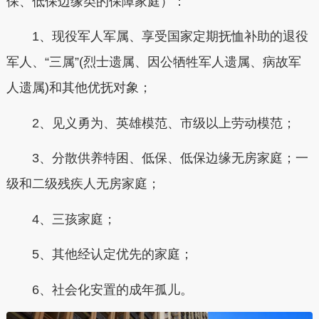
保、低保边缘类的保障家庭）：
1、现役军人军属、享受国家定期抚恤补助的退役
军人、“三属”(烈士遗属、因公牺牲军人遗属、病故军
人遗属)和其他优抚对象；
2、见义勇为、英雄模范、市级以上劳动模范；
3、分散供养特困、低保、低保边缘无房家庭；一
级和二级残疾人无房家庭；
4、三孩家庭；
5、其他经认定优先的家庭；
6、社会化安置的成年孤儿。