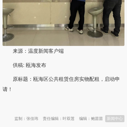
来源：温度新闻客户端
供稿:
瓯海发布
原标题：
瓯海区公共租赁住房实物配租，启动申
请！
本文转自：
温州新闻网 66wz.com
监制：张佳玮
责任编辑：叶双莲
编辑：鲍苗苗
新闻中心