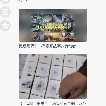
街“活”了
致敬用双手书写泰顺故事的劳动者
传了100年的手艺！瑞安小巷里的非遗小