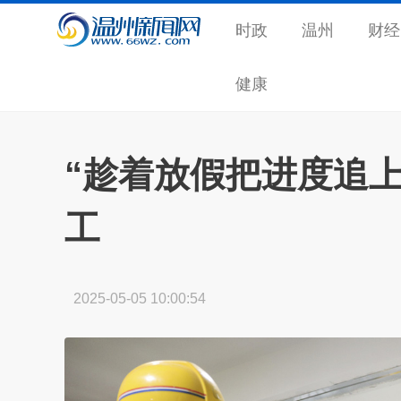
时政
温州
财经
健康
“趁着放假把进度追上
工
2025-05-05 10:00:54