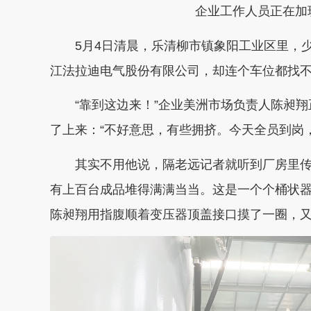
企业工作人员正在加班。
5月4日清晨，乐清柳市镇象阳工业区里，少
江法拉迪电气股份有限公司，却连个车位都找
“靠到这边来！”企业美洲市场负责人陈昶翔
了上来：“不好意思，有些拥挤。今天全员到岗，
其实不用他说，隔老远记者就听到厂房里传
有上百台成品堆得满满当当。这是一个个桶状
陈昶翔用指腹顺着变压器顶盖接口摸了一圈，