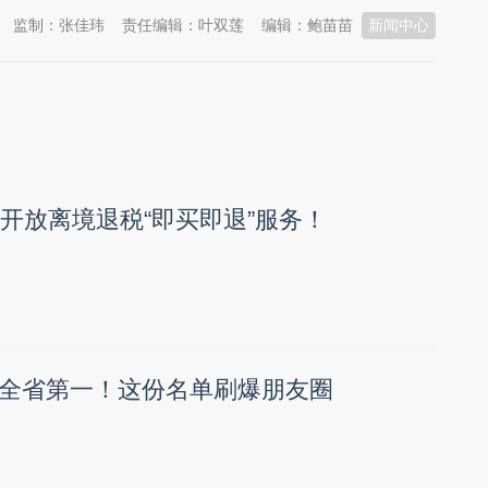
监制：张佳玮
责任编辑：叶双莲
编辑：鲍苗苗
新闻中心
店开放离境退税“即买即退”服务！
全省第一！这份名单刷爆朋友圈