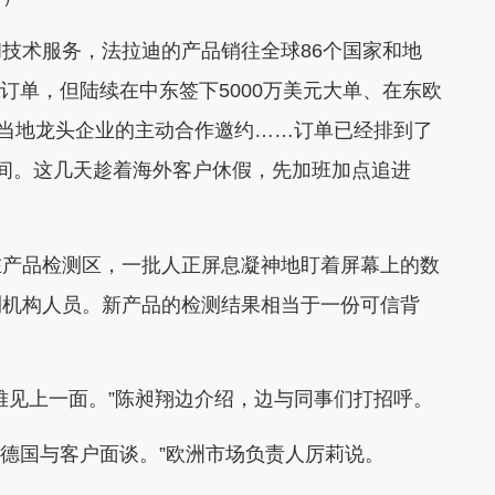
术服务，法拉迪的产品销往全球86个国家和地
元订单，但陆续在中东签下5000万美元大单、在东欧
得当地龙头企业的主动合作邀约……订单已经排到了
空间。这几天趁着海外客户休假，先加班加点追进
产品检测区，一批人正屏息凝神地盯着屏幕上的数
测机构人员。新产品的检测结果相当于一份可信背
见上一面。”陈昶翔边介绍，边与同事们打招呼。
德国与客户面谈。”欧洲市场负责人厉莉说。