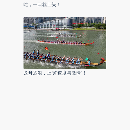
吃，一口就上头！
龙舟逐浪，上演“速度与激情”！