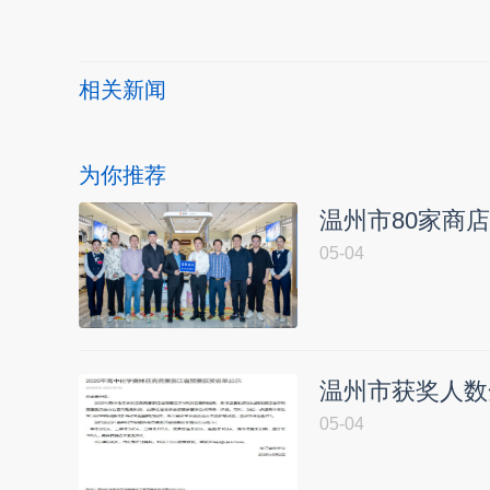
相关新闻
为你推荐
温州市80家商
05-04
温州市获奖人数
05-04