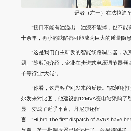
记者（左一）在法拉迪车间
“接口不能有油溢出，油漆不能掉，也不能有
十余年，再小的缺陷都可能成为巨大的质量隐
“这是我们自主研发的智能线路调压器，攻克
题。”陈昶翔介绍，企业在步进式电压调节器领
子等行业“大佬”。
“你看，这是客户刚发来的反馈。”陈昶翔打
尔发来对比图，他建设的12MVA变电站采购
显，变成了近乎平直。丹尼尔还留
言：“Hi,bro.The first dispatch of AVRs have been
兄弟，第一批调压器已经运行了，效果特别好。