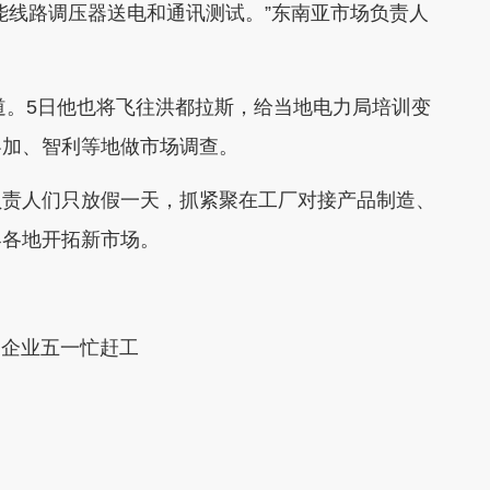
线路调压器送电和通讯测试。”东南亚市场负责人
道。5日他也将飞往洪都拉斯，给当地电力局培训变
黎加、智利等地做市场调查。
责人们只放假一天，抓紧聚在工厂对接产品制造、
界各地开拓新市场。
贸企业五一忙赶工