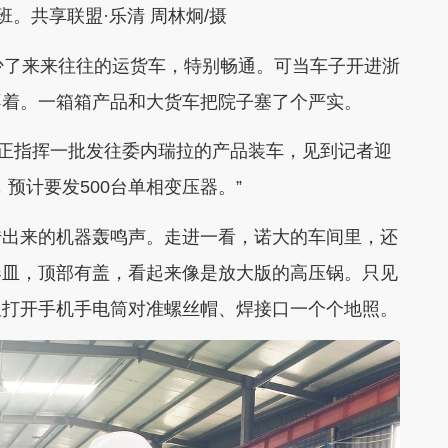
共享联盟·乐清 周林炯/摄
了来来往往的运货车，特别畅通。可当车子开进浙
不着。一箱箱产品和大货车把院子塞了个严实。
正指挥一批发往委内瑞拉的产品装车，见到记者迎
预计要发500台单相变压器。”
出来的机器轰鸣声。走进一看，诺大的车间里，还
器皿，顶部有盖，看起来像是放大版的高压锅。只见
又打开手机手电筒对准螺丝帽、焊接口一个个地照。