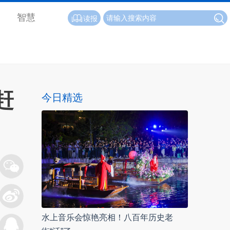
智慧
读报
赶
今日精选
水上音乐会惊艳亮相！八百年历史老