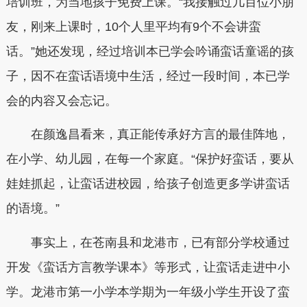
培训班，为当地孩子免费上课。“我接触过几百位小朋
友，刚来上课时，10个人里平均有9个不会讲蛮
话。”她还发现，经过培训本已学会吟诵蛮话童谣的孩
子，因不在蛮话语境中生活，经过一段时间，本已学
会的内容又会忘记。
在颜逸昌看来，真正能传承好方言的最佳阵地，
在小学、幼儿园，在每一个家庭。“保护好蛮话，要从
娃娃抓起，让蛮话进校园，给孩子创造更多学讲蛮话
的语境。”
事实上，在苍南县和龙港市，已有部分学校通过
开发《蛮话方言教学课本》等形式，让蛮话走进中小
学。龙港市第一小学本学期为一年级小学生开设了蛮