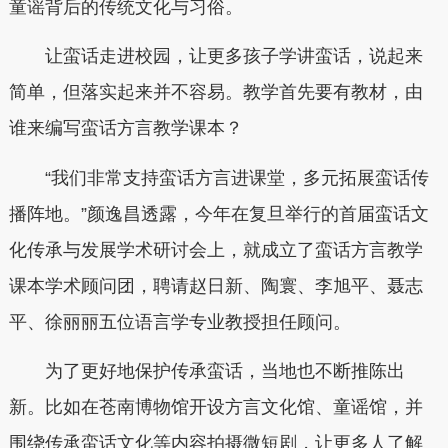
童谣背后的传统文化与习俗。
让蛮话走进校园，让更多孩子学讲蛮话，说起来
简单，但落实起来并不容易。教学首先要有教材，由
谁来编写蛮话方言教学课本？
“我们非常支持蛮话方言进课堂，多元拓展蛮话传
播阵地。”颜逸昌透露，今年在复旦举行的首届蛮话文
化传承与发展学术研讨会上，就成立了蛮话方言教学
课本学术顾问团，聘请赵日新、陶寰、李旭平、聂志
平、徐丽丽五位语言学专业教授担任顾问。
为了更好地保护传承蛮话，当地也不断推陈出
新。比如在苍南博物馆开设方言文化馆、童谣馆，并
围绕传承蛮话文化等内容拍摄微短剧，让更多人了解