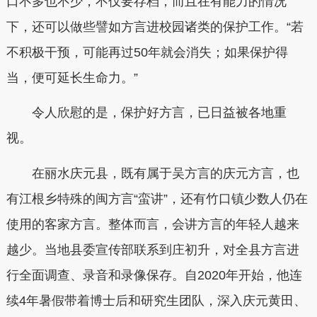
口不多也不少，不仅要存档，而且在有能力的情况
下，还可以做些譬如方言进校园诸类的保护工作。“若
不积极干预，可能再过50年就会消失；如果保护得
当，便可延长生命力。”
令人欣慰的是，保护好方言，已日益被各地重
视。
在丽水庆元县，既有属于吴方言的庆元方言，也
有江根乡特殊的闽方言“蛮讲”，还有竹口镇少数人仍在
使用的客家方言。整体而言，会讲方言的年轻人越来
越少。当地县委宣传部联系到庄初升，对全县方言进
行全面调查、录音和录像保存。自2020年开始，他连
续4年暑假带着博士后和研究生团队，深入庆元黄田、