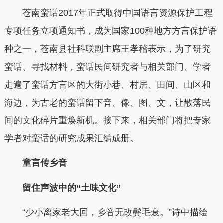
苍南蛮话2017年正式取得中国语言资源保护工程
专项任务立项通知书，成为国家100种地方方言保护语
种之一，苍南县社科联副主席王孝稽表示，为了研究
蛮话、寻找材料，蛮话民间研究者与相关部门、学者
走遍了蛮话方言区的大街小巷、村居、田间、山区和
海边，为古老的蛮话留下音、像、图、文，让散落民
间的文化碎片重焕新机。接下来，相关部门将把专家
学者对蛮话的研究成果汇编成册。
童言传乡音
留住声波中的“土味文化”
“少小离家老大回，乡音无改鬓毛衰。”诗中描绘