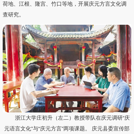
荷地、江根、隆宫、竹口等地，开展庆元方言文化调
查研究。
浙江大学庄初升（左二）教授带队在庆元调研“庆
元语言文化”与“庆元方言”两项课题。 庆元县委宣传部