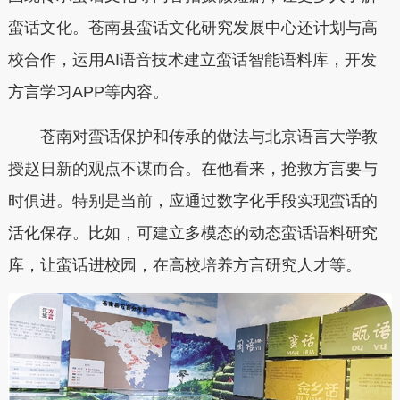
蛮话文化。苍南县蛮话文化研究发展中心还计划与高
校合作，运用AI语音技术建立蛮话智能语料库，开发
方言学习APP等内容。
苍南对蛮话保护和传承的做法与北京语言大学教
授赵日新的观点不谋而合。在他看来，抢救方言要与
时俱进。特别是当前，应通过数字化手段实现蛮话的
活化保存。比如，可建立多模态的动态蛮话语料研究
库，让蛮话进校园，在高校培养方言研究人才等。