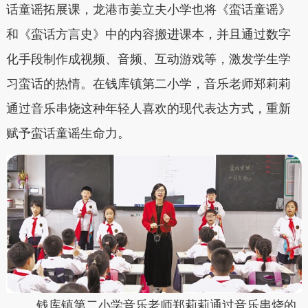
话童谣拓展课，龙港市姜立夫小学也将《蛮话童谣》
和《蛮话方言史》中的内容搬进课本，并且通过数字
化手段制作成视频、音频、互动游戏等，激发学生学
习蛮话的热情。在钱库镇第二小学，音乐老师郑莉莉
通过音乐串烧这种年轻人喜欢的现代表达方式，重新
赋予蛮话童谣生命力。
钱库镇第二小学音乐老师郑莉莉通过音乐串烧的