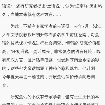
语说”；还有研究者提出“土语说”，认为“江南垟”历史悠
久，当地本来就有这种方言……
为此，不断有专家学者前去调研。去年7月，浙江
大学文学院教授庄初升带着多名学生前往苍南，对蛮
话的传承保护情况进行社会调查。“蛮话的研究价值很
高。”庄初升说，蛮话成长于非常复杂的语言环境，既
有闽东方言、温州话等痕迹，也受到苍南金乡话的影
响，这些都为蛮话增添了神秘色彩和魅力。他计划，
今年夏天再去一趟苍南，开展蛮话保护传承问卷调
查。
研究蛮话的不仅有专家学者，也有土生土长的本