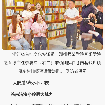
浙江省首批文化特派员、湖州师范学院音乐学院
教育系主任李睿浦（右二）带领团队在苍南县钱库镇
项东村拍摄蛮话微短剧。 受访者供图
“大眼过”表示不计较
苍南沿海小腔调大魅力