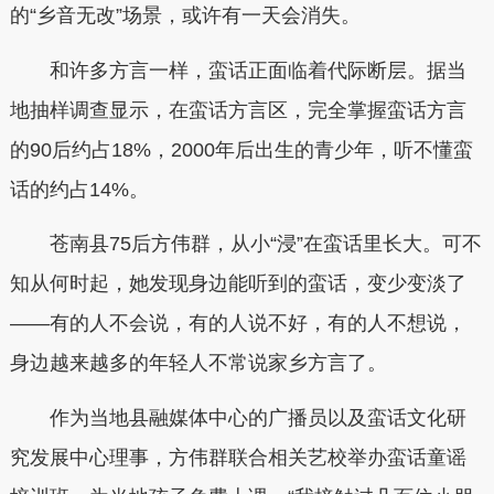
的“乡音无改”场景，或许有一天会消失。
和许多方言一样，蛮话正面临着代际断层。据当
地抽样调查显示，在蛮话方言区，完全掌握蛮话方言
的90后约占18%，2000年后出生的青少年，听不懂蛮
话的约占14%。
苍南县75后方伟群，从小“浸”在蛮话里长大。可不
知从何时起，她发现身边能听到的蛮话，变少变淡了
——有的人不会说，有的人说不好，有的人不想说，
身边越来越多的年轻人不常说家乡方言了。
作为当地县融媒体中心的广播员以及蛮话文化研
究发展中心理事，方伟群联合相关艺校举办蛮话童谣