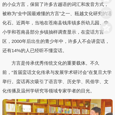
的小众方言，保留了许多古越语的词汇和发音方式，
被称为“全中国最难懂的方言”之一、瓯越文化研究的活
化石。近两年，当地在苍南县钱库镇多所幼儿园、中
小学和苍南县部分乡镇抽样调查显示，在蛮话方言
区，2000年后出生的青少年中，许多人不会讲蛮话，
还有14%的人已经听不懂蛮话。
方言是传承优秀传统文化的重要载体。不久
前，“首届蛮话文化传承与发展学术研讨会”在复旦大学
举行。蛮话再次吸引了语言学、历史学、民俗学、文
化传播及温州学研究等领域专家学者的目光。