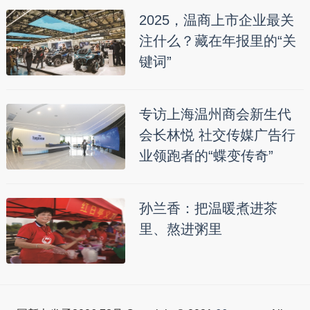
2025，温商上市企业最关
注什么？藏在年报里的“关
键词”
专访上海温州商会新生代
会长林悦 社交传媒广告行
业领跑者的“蝶变传奇”
孙兰香：把温暖煮进茶
里、熬进粥里