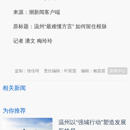
来源：潮新闻客户端
原标题：温州“最难懂方言” 如何留住根脉
记者 潘文 梅玲玲
本文转自：
温州新闻网 66wz.com
监制：张佳玮
责任编辑：叶双莲
编辑：鲍苗苗
新闻中心
相关新闻
为你推荐
温州以“强城行动”塑造发展