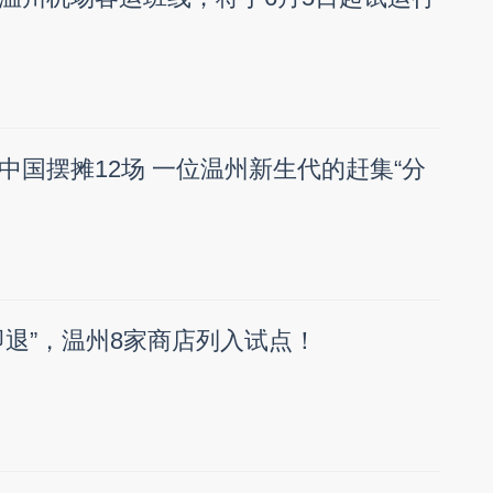
中国摆摊12场 一位温州新生代的赶集“分
即退”，温州8家商店列入试点！