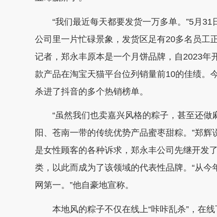
“我们最近每天都要发货一万多单。”5月31
公司里一片忙碌景象，发货区足有20多名员工
记者，郑永丰原本是一个月饼品牌，自2023
款产品在淘宝天猫平台位列销量前10的佳绩。
杀进了抖音的多个热销榜单。
“虽然我们也卖嘉兴风格的粽子，甚至还做麻
阳、苍南一带的传统优势产品蜜枣甜粽。”郑辉
是女性顾客的各种诉求，郑永丰公司先继开发
类，以此而成为了该领域的代表性品牌。“从今
网第一。”他自豪地宣称。
本地风的粽子不仅在线上“咔咔乱杀”，在线