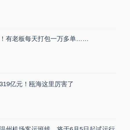
！有老板每天打包一万多单……
319亿元！瓯海这里厉害了
温州机场客运班线，将于6月5日起试运行