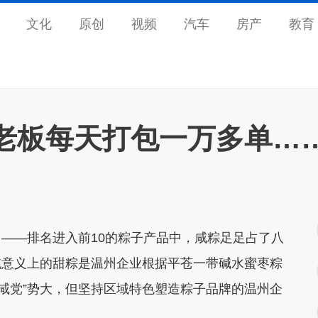
文化
原创
视频
汽车
房产
教育
老板每天打包一万多单…
了——排名进入前10的粽子产品中，咸粽足足占了八
统意义上的甜粽是温州企业根据平苍一带碱水蜜枣粽
敌“咸党”势大，但坚持区域特色塑造粽子品牌的温州企