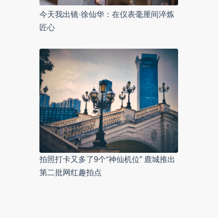
今天我出镜·徐仙华：在仪表毫厘间淬炼
匠心
拍照打卡又多了9个“神仙机位” 鹿城推出
第二批网红趣拍点