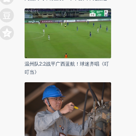
温州队2:2战平广西蓝航！球迷齐唱《叮
叮当》