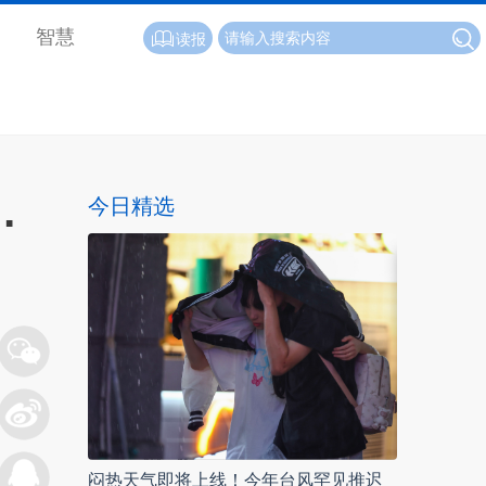
智慧
读报
…
今日精选
闷热天气即将上线！今年台风罕见推迟