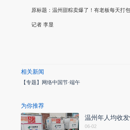
原标题：温州甜粽卖爆了！有老板每天打包
记者 李显
本文转自：
温州新闻网 66wz.com
相关新闻
【专题】网络中国节·端午
为你推荐
温州年人均收发
06-02