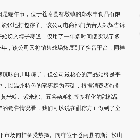
日是端午节，位于苍南县桥墩镇的郑永丰食品有限
正紧张地打包粽子。该公司电商部门负责人郑辉告诉
年开始切入粽子赛道，仅用了一年多时间便实现了多
今年，该公司又将销售战场拓展到了抖音平台，同样
辣味的川味粽子，但公司最核心的产品始终是平
说，以温州特色的蜜枣粽为基础，根据消费者特别
了黄米粽、紫米粽、五谷杂粮粽等多样化的甜粽品
年的销售情况看，我们可以说在甜粽方面做到了全
下市场同样备受热捧。同样位于苍南县的浙江松山