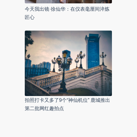
今天我出镜·徐仙华：在仪表毫厘间淬炼
匠心
拍照打卡又多了9个“神仙机位” 鹿城推出
第二批网红趣拍点