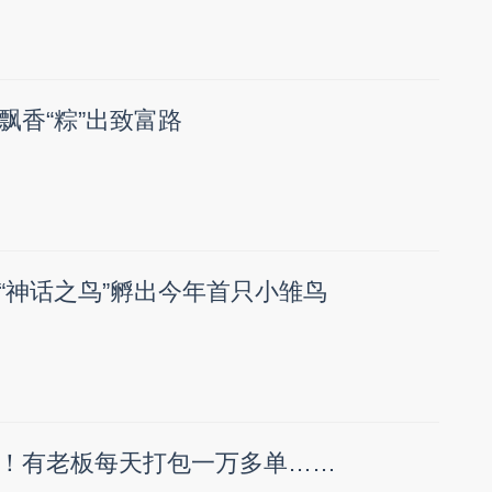
飘香“粽”出致富路
“神话之鸟”孵出今年首只小雏鸟
！有老板每天打包一万多单……