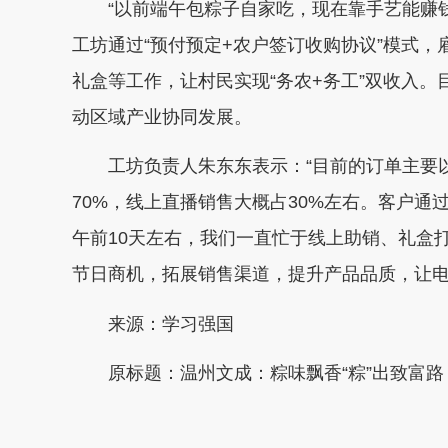
“以前端午包粽子自家吃，现在靠手艺能赚钱
工坊通过“预付预定+农户签订收购协议”模式
礼盒等工作，让村民实现“务农+务工”双收入。
动区域产业协同发展。
工坊负责人朱东东表示：“目前的订单主要以
70%，线上直播销售大概占30%左右。客户
午前10天左右，我们一直忙于线上助销、礼盒
节日商机，拓展销售渠道，提升产品品质，让电
来源：学习强国
原标题：温州文成：粽味飘香“粽”出致富路
本文转自：
温州新闻网 66wz.com