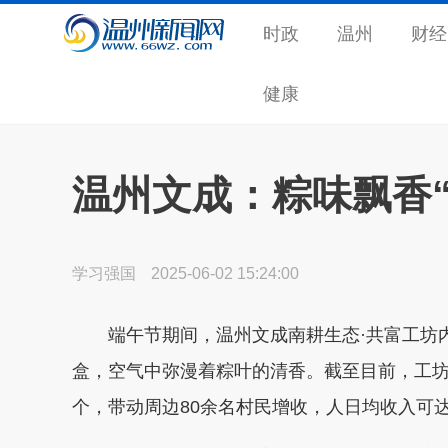
时政
温州
财经
健康
温州文成：粽味飘香“
学习强国
2025-06-02 15:24:00
端午节期间，温州文成南耕生态·共富工坊内
盒，空气中弥漫着粽叶的清香。截至目前，工坊已
个，带动周边80余名村民增收，人日均收入可达