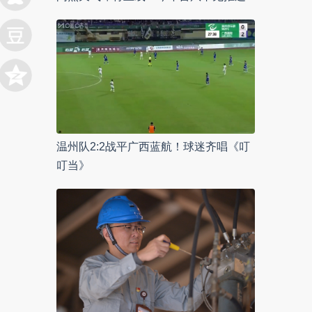
温州队2:2战平广西蓝航！球迷齐唱《叮
叮当》