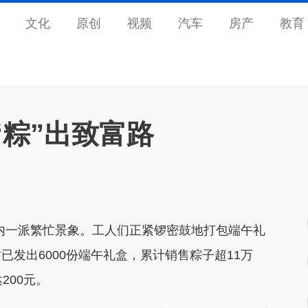
文化
原创
视频
汽车
房产
教育
粽”出致富路
一派繁忙景象。工人们正紧锣密鼓地打包端午礼
发出6000份端午礼盒，累计销售粽子超11万
200元。