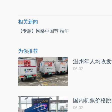
相关新闻
【专题】网络中国节·端午
为你推荐
温州年人均收发
06-02
国内机票价格跳
06-02