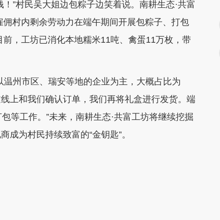
！”村民吴大姐边包粽子边笑着说。南耕生态·共富
，雇佣村内剩余劳动力在端午期间开展包粽子、打包
目前，工坊已消化本地糯米11吨、禽蛋11万枚，带
温州市区、瑞安等地的企业为主，大概占比为
通过线上和我们确认订单，我们再将礼盒进行发货。端
打包等工作。”未来，南耕生态·共富工坊将继续挖掘
商成为村民持续致富的“金钥匙”。