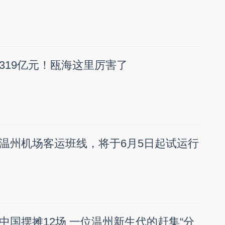
319亿元！瓯海这里厉害了
温州机场客运班线，将于6月5日起试运行
中国摆摊12场 一位温州新生代的赶集“分