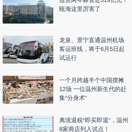
运营两年募资近319亿元！
瓯海这里厉害了
龙泉、景宁直通温州机场
客运班线，将于6月5日起
试运行
一个月跨越半个中国摆摊
12场 一位温州新生代的赶
集“分身术”
离境退税“即买即退”，温州
8家商店列入试点！