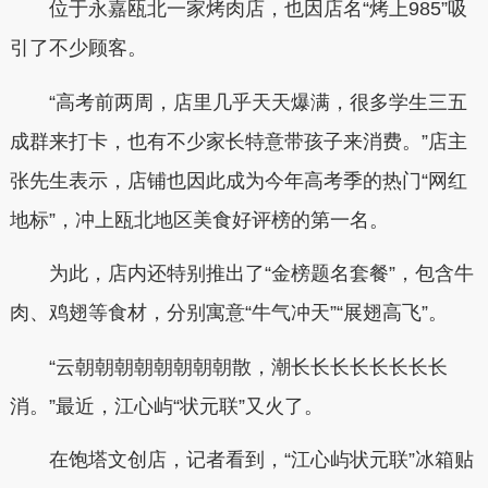
位于永嘉瓯北一家烤肉店，也因店名“烤上985”吸
引了不少顾客。
“高考前两周，店里几乎天天爆满，很多学生三五
成群来打卡，也有不少家长特意带孩子来消费。”店主
张先生表示，店铺也因此成为今年高考季的热门“网红
地标”，冲上瓯北地区美食好评榜的第一名。
为此，店内还特别推出了“金榜题名套餐”，包含牛
肉、鸡翅等食材，分别寓意“牛气冲天”“展翅高飞”。
“云朝朝朝朝朝朝朝朝散，潮长长长长长长长长
消。”最近，江心屿“状元联”又火了。
在饱塔文创店，记者看到，“江心屿状元联”冰箱贴