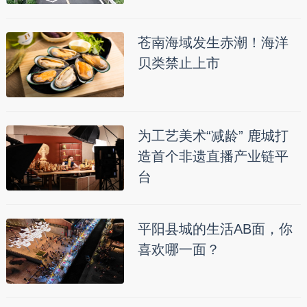
苍南海域发生赤潮！海洋
贝类禁止上市
为工艺美术“减龄” 鹿城打
造首个非遗直播产业链平
台
平阳县城的生活AB面，你
喜欢哪一面？