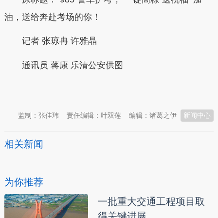
油，送给奔赴考场的你！
记者 张琼冉 许雅晶
通讯员 蒋康 乐清公安供图
本文转自：
温州新闻网 66wz.com
监制：张佳玮
责任编辑：叶双莲
编辑：诸葛之伊
新闻中心
相关新闻
为你推荐
一批重大交通工程项目取
得关键进展