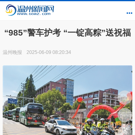
“985”警车护考 “一锭高粽”送祝福
温州晚报
2025-06-09 08:20:34