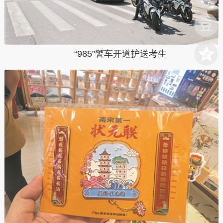
“985”警车开道护送考生