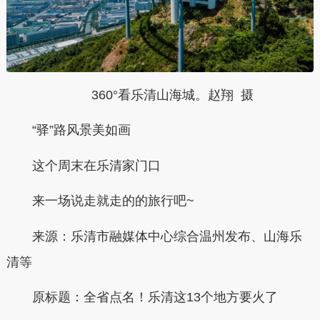
360°看乐清山海城。赵翔 摄
“驿”路风景美如画
这个周末在乐清家门口
来一场说走就走的的旅行吧~
来源：乐清市融媒体中心综合温州发布、山海乐
清等
原标题：全省点名！乐清这13个地方要火了