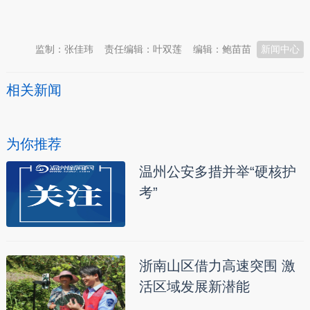
本文转自：
温州新闻网 66wz.com
监制：张佳玮
责任编辑：叶双莲
编辑：鲍苗苗
新闻中心
相关新闻
为你推荐
温州公安多措并举“硬核护
考”
浙南山区借力高速突围 激
活区域发展新潜能