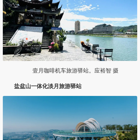
壹月咖啡机车旅游驿站。应裕智 摄
盐盆山一体化淡月旅游驿站