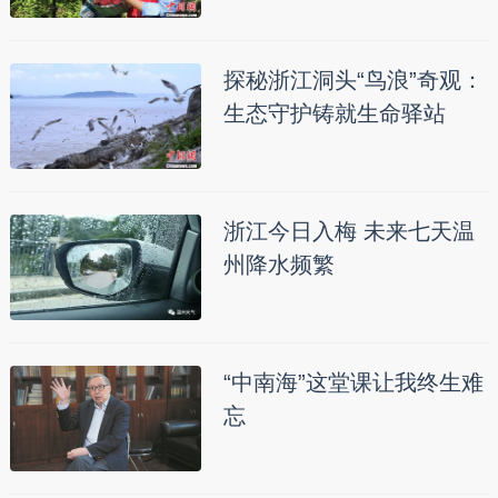
探秘浙江洞头“鸟浪”奇观：
生态守护铸就生命驿站
浙江今日入梅 未来七天温
州降水频繁
“中南海”这堂课让我终生难
忘