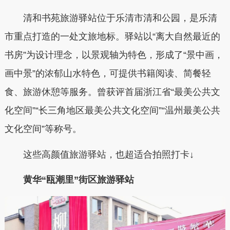
清和书苑旅游驿站位于乐清市清和公园，是乐清
市重点打造的一处文旅地标。驿站以“离大自然最近的
书房”为设计理念，以景观轴为特色，形成了“景中画，
画中景”的浓郁山水特色，可提供书籍阅读、简餐轻
食、旅游休憩等服务。曾获评首届浙江省“最美公共文
化空间”“长三角地区最美公共文化空间”“温州最美公共
文化空间”等称号。
这些高颜值旅游驿站，也超适合拍照打卡↓
黄华“瓯潮里”街区旅游驿站