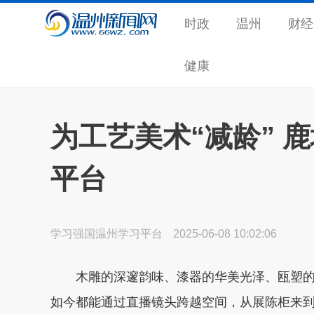
时政
温州
财经
健康
为工艺美术“减龄” 
平台
学习强国温州学习平台
2025-06-08 10:02:06
木雕的深邃韵味、漆器的华美光泽、瓯塑的
如今都能通过直播镜头跨越空间，从展陈柜来到