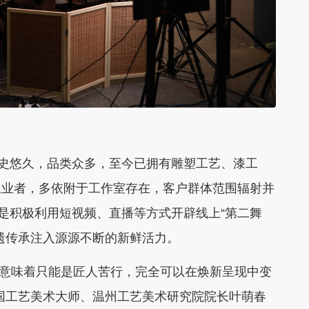
史悠久，品类众多，至今已拥有雕塑工艺、漆工
从业者，多依附于工作室存在，客户群体范围辐射并
便是积极利用短视频、直播等方式开辟线上“第二舞
遗传承注入源源不断的新鲜活力。
不意味着只能是匠人苦行，完全可以在焕新呈现中变
国工艺美术大师、温州工艺美术研究院院长叶萌春