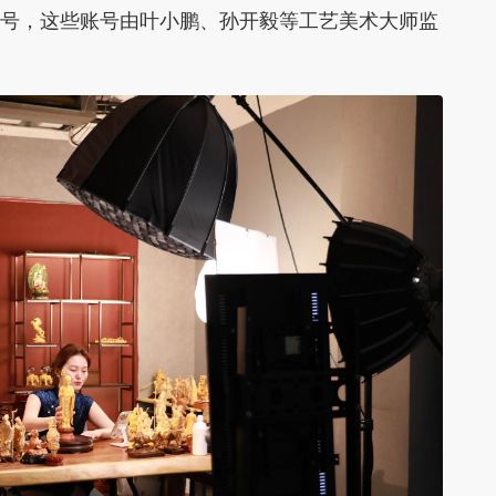
播账号，这些账号由叶小鹏、孙开毅等工艺美术大师监