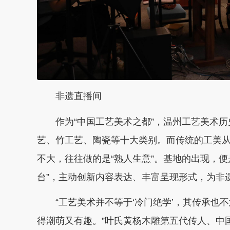
非遗直播间
作为“中国工艺美术之都”，温州工艺美术历
艺、竹工艺、陶瓷等十大类别。而传统的工美
不大，往往做的是“熟人生意”。基地的出现，
台”，主动创新内容表达、丰富呈现形式，为非
“工艺美术并不等于‘冷门绝学’，其传承也
得潮萌又有趣。”叶氏黄杨木雕第五代传人、中