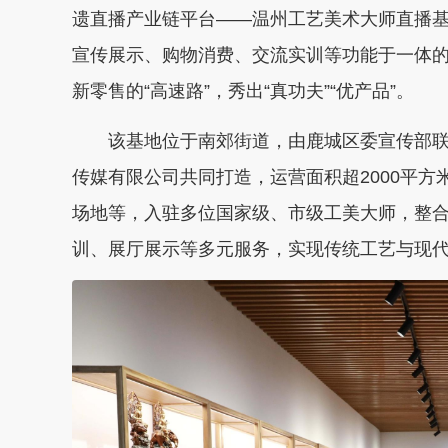
遗直播产业链平台——温州工艺美术大师直播基
宣传展示、购物消费、交流实训等功能于一体的
新零售的“高速路”，秀出“真功夫”“优产品”。
该基地位于南郊街道，由鹿城区委宣传部联
传媒有限公司共同打造，运营面积超2000平方
场地等，入驻多位国家级、市级工美大师，整
训、展厅展示等多元服务，实现传统工艺与现