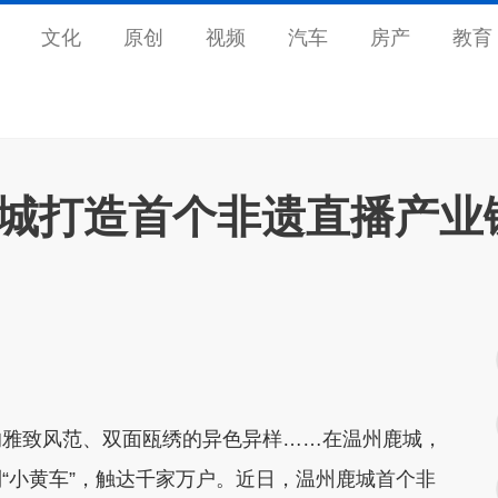
文化
原创
视频
汽车
房产
教育
鹿城打造首个非遗直播产业
雅致风范、双面瓯绣的异色异样……在温州鹿城，
“小黄车”，触达千家万户。近日，温州鹿城首个非