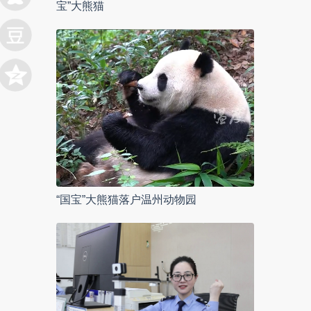
宝”大熊猫
“国宝”大熊猫落户温州动物园