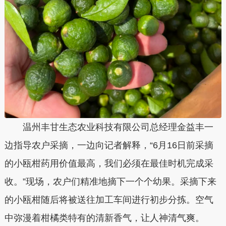
温州丰甘生态农业科技有限公司总经理金益丰一
边指导农户采摘，一边向记者解释，“6月16日前采摘
的小瓯柑药用价值最高，我们必须在最佳时机完成采
收。”现场，农户们精准地摘下一个个幼果。采摘下来
的小瓯柑随后将被送往加工车间进行初步分拣。空气
中弥漫着柑橘类特有的清新香气，让人神清气爽。