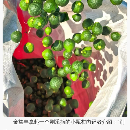
金益丰拿起一个刚采摘的小瓯柑向记者介绍：“别