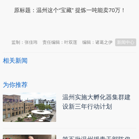
原标题：
温州这个“宝藏” 提炼一吨能卖70万！
本文转自：
温州新闻网 66wz.com
监制：张佳玮
责任编辑：叶双莲
编辑：诸葛之伊
新闻中心
相关新闻
为你推荐
温州实施大孵化器集群建
设新三年行动计划