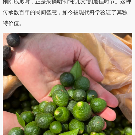
刚刚成形时，正是采摘晒制“柑儿文”的最佳时节。这种
传承数百年的民间智慧，如今被现代科学验证了其独
特价值。