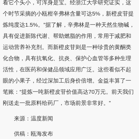
看它个头小，可浑身是宝。经浙江大学研究证实，这
个时节采摘的小瓯柑辛弗林含量可达5%，新橙皮苷提
炼纯度达1.5%。”据了解，辛弗林是一种天然生物碱，
具有促进新陈代谢、帮助燃脂的作用，常用于减肥和
运动营养补充剂。而新橙皮苷则是一种珍贵的黄酮类
化合物，具有抗氧化、抗炎、保护心血管等多种生理
活性，在医药和保健品领域应用广泛。这些看似不起
眼的小果子，经过深加工后身价倍增。金益丰算了一
笔账：“提炼一吨新橙皮苷价值高达70万元。前天我们
刚送走一批原料给药厂，市场前景非常好。”
来源：温度新闻
供稿：
瓯海发布