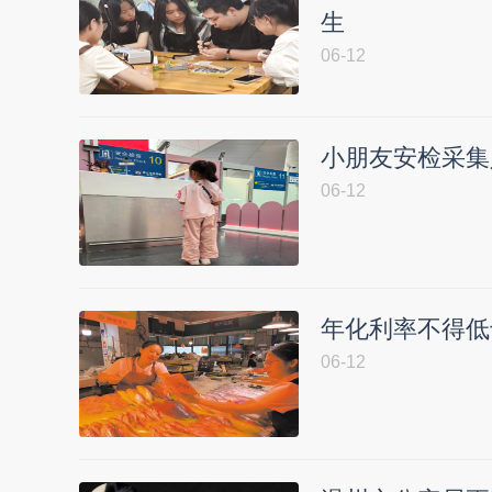
生
06-12
小朋友安检采集
06-12
年化利率不得低
06-12