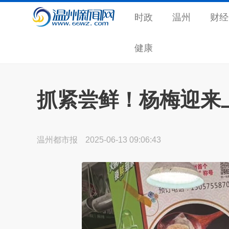
时政
温州
财经
健康
抓紧尝鲜！杨梅迎来
温州都市报
2025-06-13 09:06:43