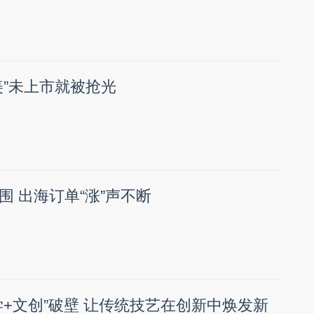
美”未上市就被抢光
围 出海订单“涨”声不断
学+文创”破壁 让传统技艺在创新中焕发新