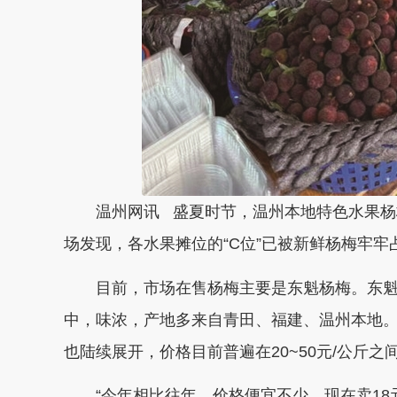
温州网讯 盛夏时节，温州本地特色水果
场发现，各水果摊位的“C位”已被新鲜杨梅牢
目前，市场在售杨梅主要是东魁杨梅。东
中，味浓，产地多来自青田、福建、温州本地
也陆续展开，价格目前普遍在20~50元/公斤之
“今年相比往年，价格便宜不少，现在卖18