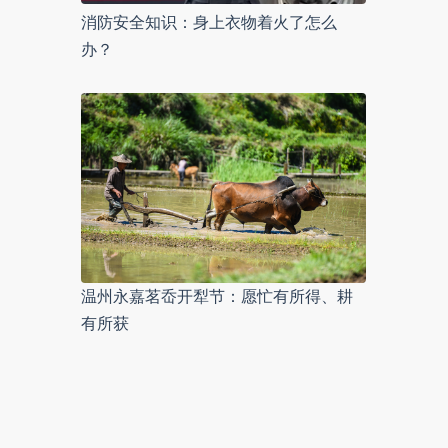
消防安全知识：身上衣物着火了怎么
办？
温州永嘉茗岙开犁节：愿忙有所得、耕
有所获