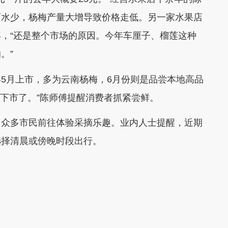
雨水少，杨梅产量大增导致价格走低。另一家水果店
，“还是整个市场的原因。今年车厘子、榴莲这种
。”
5月上市，多为云南杨梅，6月份则是品尝本地高品
续下市了。”陈师傅提醒消费者抓紧尝鲜。
引众多市民前往体验采摘乐趣。业内人士提醒，近期
选择清晨或傍晚时段出行。