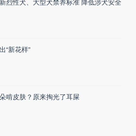
新烈性犬、大型犬禁养标准 降低涉犬安全
出“新花样”
朵啃皮肤？原来掏光了耳屎