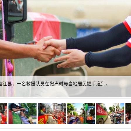
省榕江县，一名救援队员在撤离时与当地居民握手道别。