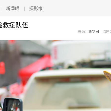
新闻眼
摄影家
险救援队伍
来源：
新华网
监制