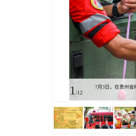
1
7月3日，在贵州
/12