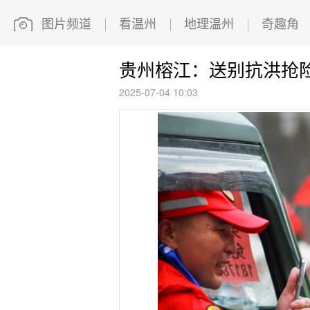
图片频道
看温州
地理温州
奇趣角
贵州榕江：送别抗洪抢
2025-07-04 10:03