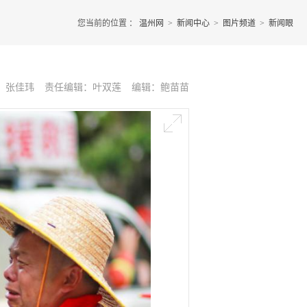
您当前的位置 ：
温州网
>
新闻中心
>
图片频道
>
新闻眼
：张佳玮
责任编辑：叶双莲
编辑：鲍苗苗