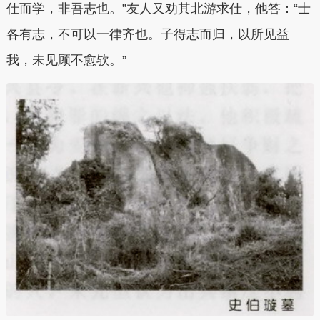
仕而学，非吾志也。”友人又劝其北游求仕，他答：“士
各有志，不可以一律齐也。子得志而归，以所见益
我，未见顾不愈欤。”