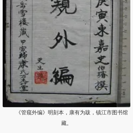
《管窥外编》明刻本，康有为跋，镇江市图书馆
藏。