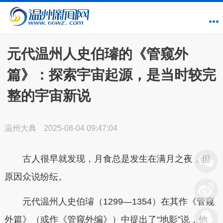
元代温州人史伯璿的《管窥外
篇》：探索宇宙起源，是当时较完
整的宇宙新说
温州大典
2025-08-04 09:47:04
古人很早就发现，月食总是发生在满月之夜，但
原因众说纷纭。
元代温州人史伯璿（1299—1354）在其作《管窥
外篇》（或作《管窥外编》）中提出了“地影”说，他