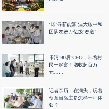
“碳”寻新能源 温大碳中和
团队卷进万亿级“赛道”
乐清“90后”CEO，带着村
民一起富！增收超百万
元……
记者亲历：在洞头，玩着
创意当岛主是怎样一种体
验？