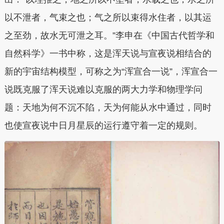
以不泄者，气束之也；气之所以束得水住者，以其运
之至劲，故水无可泄之耳。”李申在《中国古代哲学和
自然科学》一书中称，这是浑天说与宣夜说相结合的
新的宇宙结构模型，可称之为“浑宣合一说”，浑宣合一
说既克服了浑天说难以克服的两大力学和物理学问
题：天地为何不沉不陷，天为何能从水中通过，同时
也使宣夜说中日月星辰的运行遵守着一定的规则。