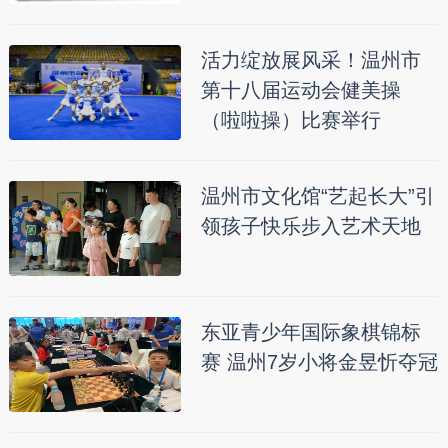
活力绽放展风采！温州市
第十八届运动会健美操
（啦啦操）比赛举行
温州市文化馆“艺起长大”引
领孩子快乐步入艺术天地
东亚青少年国际象棋锦标
赛 温州7岁小将金昱忻夺冠