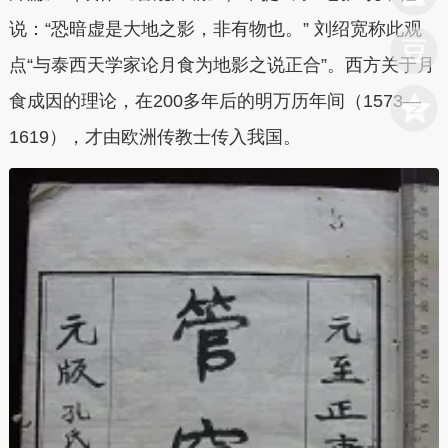
说：“恐暗虚是大地之影，非有物也。” 刘绍宽称此观
点“与泰西天学家论月食为地影之说正合”。西方关于月
食成因的理论，在200多年后的明万历年间（1573—
1619），才由欧洲传教士传入我国。