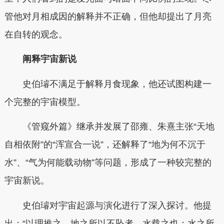
管他对月相成因的解释并不正确，但他却提出了月亮
在自转的观念。
阐释宇宙新说
史伯璿不满足于解释月食现象，他还试图构建一
个完整的宇宙模型。
《管窥外篇》继承并发展了邵雍、朱熹主张“天地
自相依附”的“浑宣合一说”，还解释了“地为何不沉于
水”、“气为何能载动物”等问题，形成了一种较完整的
宇宙新说。
史伯璿对宇宙起源与演化进行了深入探讨。他提
出：“以理推之，地之所以不坠者，水载之也；水之所