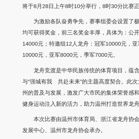
将于8月28日上午8时10分举行，8时30分比赛
为激励各队奋勇争先，赛事组委会设置了极具
均可获得奖金，前三名奖金丰厚，具体为：公开组2
14000元；特邀组12人龙舟：冠军10000元，
10000元，亚军8000元，季军7000元。
龙舟竞渡是中华民族传统的体育项目，蕴含
与“强城有我 共赴未来”的主题高度契合。此
州的普及与发展，激发广大市民的集体荣誉感
健身运动注入新的活力，助力温州打造世界龙
本次比赛由温州市体育局、浙江省龙舟协会
发展中心、温州市龙舟协会承办。