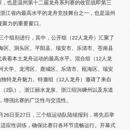
赛，也是温州第十二届龙舟系列赛的收官战即第三
仅是浙江省内最高水平的龙舟竞技舞台之一，也是温州
与凝聚力的重要窗口。
三个组别进行，其中，公开组（22人龙舟）汇聚了
海区、洞头区、平阳县、瑞安市、乐清市、苍南县
代表着本土龙舟运动的最高水平。混合组（12人龙
州大学、龙湾区、鹿城区、乐清市、瓯海区、瑞安
的独特龙舟魅力。特邀组（12人龙舟）邀请了来自
（2队）、浙江丽水龙泉、浙江绍兴嵊州以及东道
，增强比赛的广泛性与交流性。
26日至27日，三个组运动队陆续报到，将先后举
水适应性训练，确保比赛日各环节流畅运行。开幕式