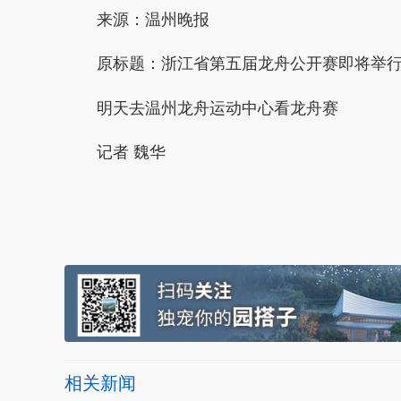
来源：温州晚报
原标题：浙江省第五届龙舟公开赛即将举行，全
明天去温州龙舟运动中心看龙舟赛
记者 魏华
本文转自：
温州新闻网 66wz.com
相关新闻