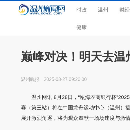
时政
温州
财经
健康
巅峰对决！明天去温
温州晚报
2025-08-27 09:20:00
温州网讯 8月28日，“瓯海农商银行杯”20
赛（第三站）将在中国龙舟运动中心（温州）擂
展开激烈角逐，将为观众奉献一场场速度与激