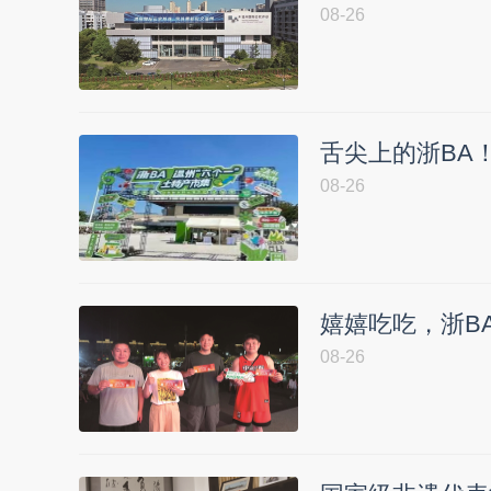
08-26
舌尖上的浙BA
08-26
嬉嬉吃吃，浙B
08-26