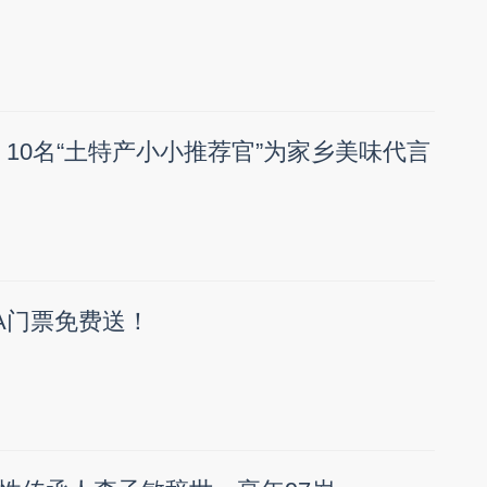
！10名“土特产小小推荐官”为家乡美味代言
A门票免费送！