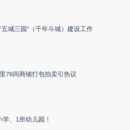
“五城三园”（千年斗城）建设工作
里76间商铺打包拍卖引热议
小学、1所幼儿园！