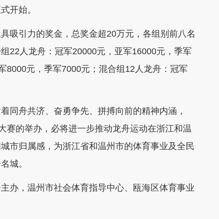
正式开始。
吸引力的奖金，总奖金超20万元，各组别前八名
2人龙舟：冠军20000元，亚军16000元，季军
亚军8000元，季军7000元；混合组12人龙舟：冠军
着同舟共济、奋勇争先、拼搏向前的精神内涵，
次大赛的举办，必将进一步推动龙舟运动在浙江和温
和城市归属感，为浙江省和温州市的体育事业及全民
舟名城。
主办，温州市社会体育指导中心、瓯海区体育事业