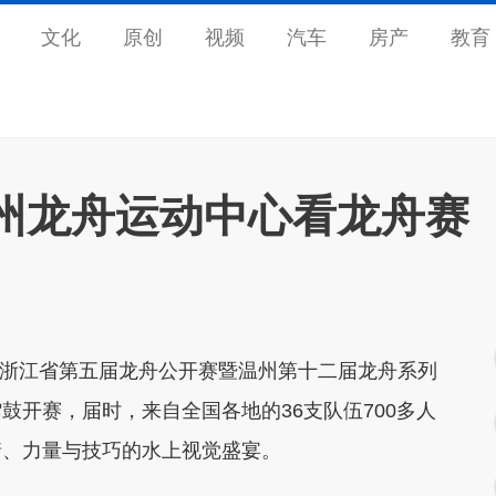
文化
原创
视频
汽车
房产
教育
州龙舟运动中心看龙舟赛
25浙江省第五届龙舟公开赛暨温州第十二届龙舟系列
鼓开赛，届时，来自全国各地的36支队伍700多人
情、力量与技巧的水上视觉盛宴。