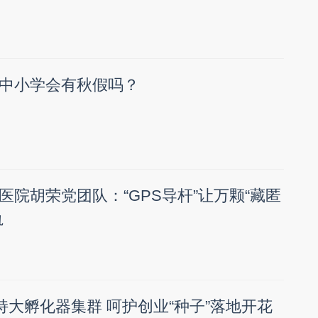
中小学会有秋假吗？
医院胡荣党团队：“GPS导杆”让万颗“藏匿
轨
持大孵化器集群 呵护创业“种子”落地开花