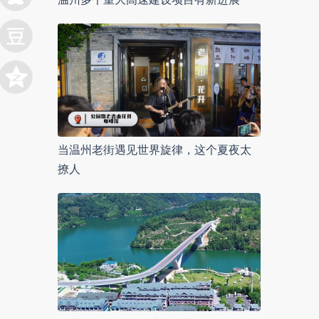
当温州老街遇见世界旋律，这个夏夜太
撩人