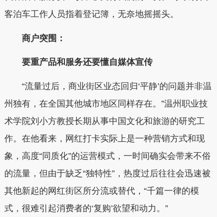
客泊车工作人员指着登记簿，无奈地摇摇头。
商户突围：
要重产品和服务还要懂自媒体宣传
“流量过后，商业街区业态回归‘平静’的问题并非温
州独有，在全国其他城市地区同样存在。”温州职业技
术学院刘小方教授长期从事中国文化和旅游的研究工
作。在他看来，网红打卡实际上是一种营销方式和现
象，高度“同质化”的运营模式，一时间确实会带来不俗
的流量，但由于缺乏“独特性”，热度过后往往会迅速被
其他新起的网红街区所分流或替代，“千篇一律的模
式，很难引起消费者的‘复购’欲望和动力。”