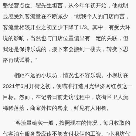
整经营点位。瞿先生坦言，从今年年初开始，他就明
显感受到客流量在不断减少，“就我个人的门店而言，
客流量相较开业之初至少下降了1/3。其中，有受大环
境的影响，当然也与门店位置偏里有一定的关联，但
我还是保持乐观的，接下来会搬到一楼去，转变下思
路再试试看。”
相距不远的小坝坊，情况也不容乐观。小坝坊在
2021年6月开街之初，便瞄准打造月光经济网红点这一
目标。然而，在记者日前走访过程中，该街区里人流
稀稀落落，商家外摆的餐桌，鲜见有人用餐。
“客流量确实一般，按照现在的情况，每月收取的
代客泊车服务费应该不够支付我俩的工资。”小坝坊代