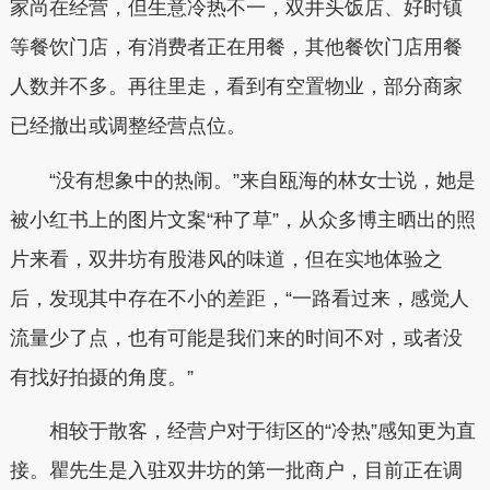
家尚在经营，但生意冷热不一，双井头饭店、好时镇
等餐饮门店，有消费者正在用餐，其他餐饮门店用餐
人数并不多。再往里走，看到有空置物业，部分商家
已经撤出或调整经营点位。
“没有想象中的热闹。”来自瓯海的林女士说，她是
被小红书上的图片文案“种了草”，从众多博主晒出的照
片来看，双井坊有股港风的味道，但在实地体验之
后，发现其中存在不小的差距，“一路看过来，感觉人
流量少了点，也有可能是我们来的时间不对，或者没
有找好拍摄的角度。”
相较于散客，经营户对于街区的“冷热”感知更为直
接。瞿先生是入驻双井坊的第一批商户，目前正在调