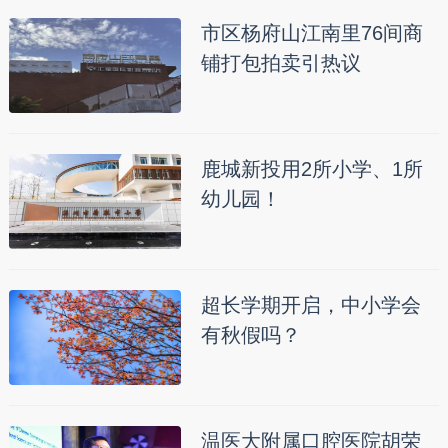
市区杨府山江南里76间商
铺打包拍卖引热议
鹿城新投用2所小学、1所
幼儿园！
超长学期开启，中小学会
有秋假吗？
温医大附属口腔医院胡荣