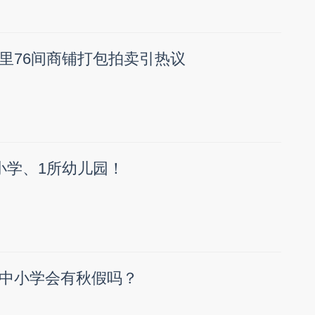
里76间商铺打包拍卖引热议
小学、1所幼儿园！
中小学会有秋假吗？