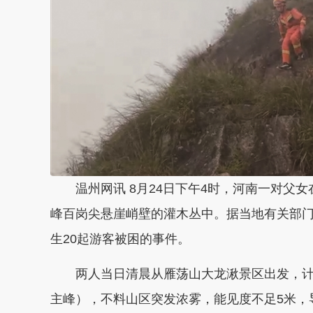
温州网讯 8月24日下午4时，河南一对父女
峰百岗尖悬崖峭壁的灌木丛中。据当地有关部
生20起游客被困的事件。
两人当日清晨从雁荡山大龙湫景区出发，计划
主峰），不料山区突发浓雾，能见度不足5米，