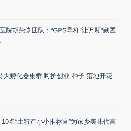
医院胡荣党团队：“GPS导杆”让万颗“藏匿
轨
持大孵化器集群 呵护创业“种子”落地开花
！10名“土特产小小推荐官”为家乡美味代言