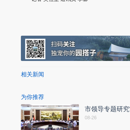
本文转自：
温州新闻网 66wz.com
相关新闻
为你推荐
市领导专题研究
08-26