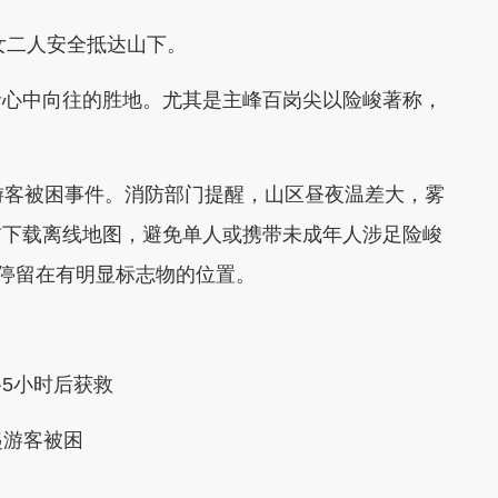
女二人安全抵达山下。
心中向往的胜地。尤其是主峰百岗尖以险峻著称，
客被困事件。消防部门提醒，山区昼夜温差大，雾
前下载离线地图，避免单人或携带未成年人涉足险峻
量停留在有明显标志物的位置。
5小时后获救
起游客被困