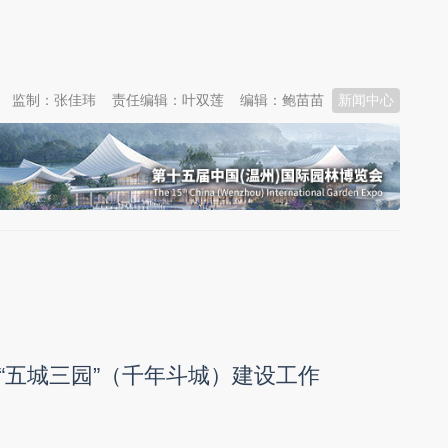
监制：张佳玮
责任编辑：叶双莲
编辑：鲍苗苗
新闻中心
“五城三园”（千年斗城）建设工作