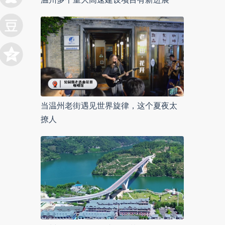
当温州老街遇见世界旋律，这个夏夜太
撩人