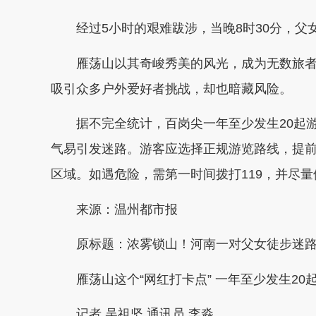
经过5小时的艰难跋涉，当晚8时30分，父
雁荡山以其奇峻秀美的风光，成为无数旅者
吸引众多户外爱好者挑战，却也暗藏风险。
据不完全统计，百岗尖一年至少发生20起游
气易引发迷路。游客应选择正规游览路线，提
区域。如遇危险，需第一时间拨打119，并尽
来源：温州都市报
原标题：浓雾锁山！河南一对父女徒步迷路
雁荡山这个“网红打卡点” 一年至少发生20
记者 吴祖坚 通讯员 李淼