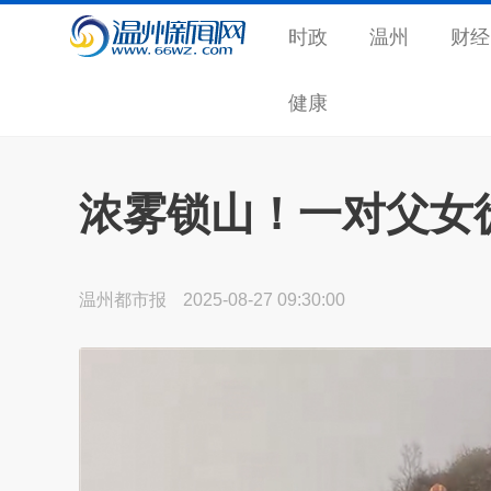
时政
温州
财经
健康
浓雾锁山！一对父女
温州都市报
2025-08-27 09:30:00