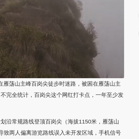
在雁荡山主峰百岗尖徒步时迷路，被困在雁荡山主
门不完全统计，百岗尖这个网红打卡点，一年至少发
沿常规路线登顶百岗尖（海拔1150米，雁荡山
导致两人偏离游览路线误入未开发区域，手机信号