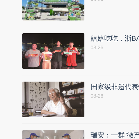
嬉嬉吃吃，浙B
08-26
国家级非遗代表
08-26
瑞安：一群“微