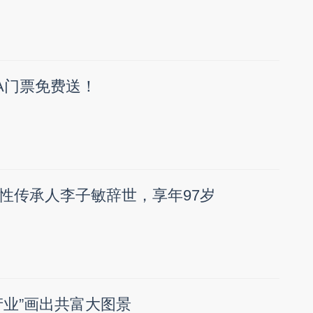
A门票免费送！
性传承人李子敏辞世，享年97岁
产业”画出共富大图景