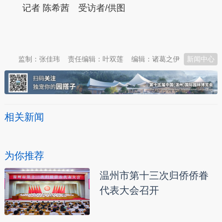
记者 陈希茜 受访者/供图
本文转自：
温州新闻网 66wz.com
监制：张佳玮
责任编辑：叶双莲
编辑：诸葛之伊
新闻中心
相关新闻
为你推荐
温州市第十三次归侨侨眷
代表大会召开