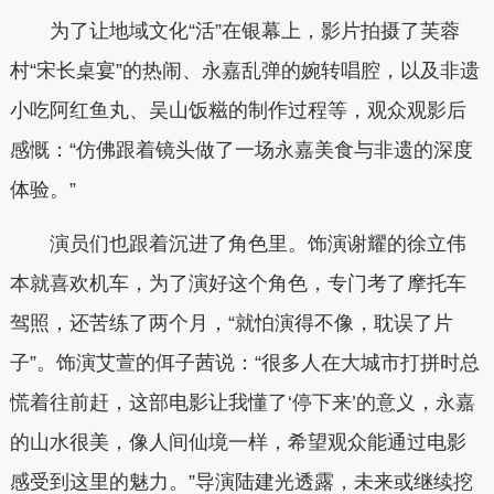
为了让地域文化“活”在银幕上，影片拍摄了芙蓉
村“宋长桌宴”的热闹、永嘉乱弹的婉转唱腔，以及非遗
小吃阿红鱼丸、吴山饭糍的制作过程等，观众观影后
感慨：“仿佛跟着镜头做了一场永嘉美食与非遗的深度
体验。”
演员们也跟着沉进了角色里。饰演谢耀的徐立伟
本就喜欢机车，为了演好这个角色，专门考了摩托车
驾照，还苦练了两个月，“就怕演得不像，耽误了片
子”。饰演艾萱的佴子茜说：“很多人在大城市打拼时总
慌着往前赶，这部电影让我懂了‘停下来’的意义，永嘉
的山水很美，像人间仙境一样，希望观众能通过电影
感受到这里的魅力。”导演陆建光透露，未来或继续挖