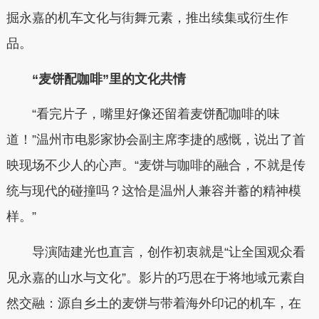
掘永嘉的机车文化与街舞元素，推出续集或衍生作
品。
“麦饼配咖啡”里的文化共情
“看完片子，嘴里好像还留着麦饼配咖啡的味
道！”温州市电影家协会副主席李捷的感慨，说出了首
映现场不少人的心声。“麦饼与咖啡的融合，不就是传
统与现代的碰撞吗？这恰是温州人兼容并蓄的精神模
样。”
导演陆建光也直言，创作初衷就是“让全国观众看
见永嘉的山水与文化”。影片的巧思在于将地域元素自
然交融：源自乡土的麦饼与带着海外印记的机车，在