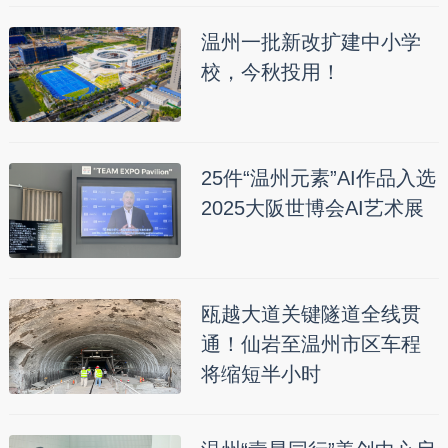
温州一批新改扩建中小学
校，今秋投用！
25件“温州元素”AI作品入选
2025大阪世博会AI艺术展
瓯越大道关键隧道全线贯
通！仙岩至温州市区车程
将缩短半小时