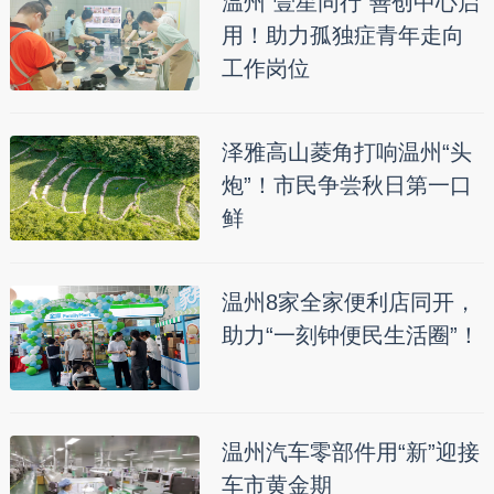
温州“壹星同行”善创中心启
用！助力孤独症青年走向
工作岗位
泽雅高山菱角打响温州“头
炮”！市民争尝秋日第一口
鲜
温州8家全家便利店同开，
助力“一刻钟便民生活圈”！
温州汽车零部件用“新”迎接
车市黄金期