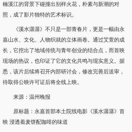
楠溪江的背景下碰撞出别样火花，朴素与新潮的对
照，成了影片独特的艺术标识。
《溪水潺潺》不只是一部青春片，更是一幅由永
嘉山水、文化、人物织就的立体画卷。通过艾萱的成
长，它挖出了地域传统与青年创业的结合点，而首映
现场的热议，也印证了它的文化共鸣与现实意义。据
悉，该片后续将召开内部研讨会，修改完善后送审，
待取得公映许可证后将全线上映。
来源：温州晚报
原标题：永嘉首部本土院线电影《溪水潺潺》首
映 浸透着麦饼配咖啡的味道