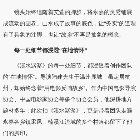
镜头始终追随着艾萱的脚步，将永嘉的灵秀铺展
成流动的画卷。山水成了故事的底色，让“务实”的道理
有了具象的注脚，也让“故乡”不再是抽象的概念。
每一处细节都浸透“在地情怀”
《溪水潺潺》的每一处细节，都浸透着创作团队
的“在地情怀”。导演陆建光生于温州鹿城，虽定居杭
州，却始终念着“用电影反哺故乡”。作为中国电影导演
协会、中国电影家协会等多个协会会员，他深耕地方
题材多年，此次拍《溪水潺潺》，更是带着团队走遍
永嘉各乡镇采风，楠溪江流域的多个村落都留下了他
们的脚印。