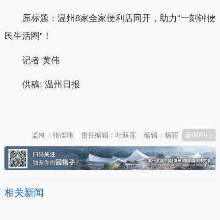
原标题：温州8家全家便利店同开，助力“一刻钟便
民生活圈”！
记者
黄伟
供稿:
温州日报
本文转自：
温州新闻网 66wz.com
监制：张佳玮
责任编辑：叶双莲
编辑：杨丽
新闻中心
相关新闻