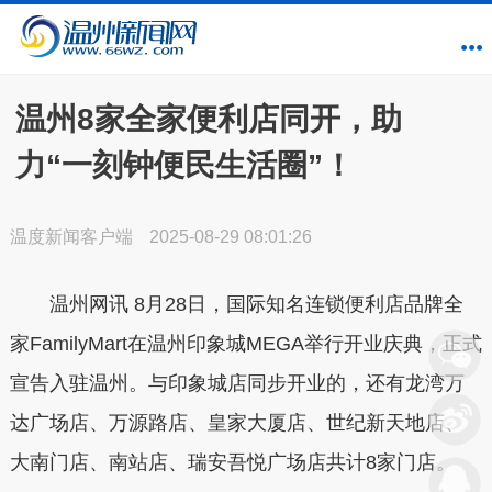
温州8家全家便利店同开，助
力“一刻钟便民生活圈”！
温度新闻客户端
2025-08-29 08:01:26
温州网讯 8月28日，国际知名连锁便利店品牌全
家FamilyMart在温州印象城MEGA举行开业庆典，正式
宣告入驻温州。与
印象城店
同步开业的，还有
龙湾万
达广场店、万源路店、皇家大厦店、世纪新天地店、
大南门店、南站店、瑞安吾悦广场店共计8家门店
。