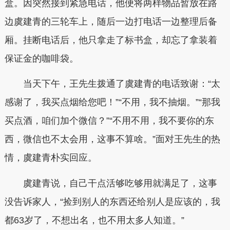
盒。因突然接到紧急电话，他便将两样物品暂放在路
边虞建青的三轮车上，随后一边打电话一边整理后备
厢。挂断电话后，他只拿走了标书盒，却忘了拿装着
保证金的咖啡袋。
当天下午，王先生拨通了虞建青的电话致谢：“太
感谢了，我买点烟给您吧！”“不用，我不抽烟。”“那我
买点酒，咱们加个微信？”“不用不用，我不要你的东
西，微信也不太会用，这事不算啥。”面对王先生的热
情，虞建青朴实回应。
虞建青说，自己干点活够吃够用就满足了，这事
没告诉家人，“捡到别人的东西还给别人是应该的，我
都63岁了，不想出名，也不用太多人知道。”