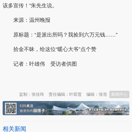
该多宣传！”朱先生说。
来源：温州晚报
原标题：“是派出所吗？我捡到六万元钱……”
拾金不昧，给这位“暖心大爷”点个赞
记者：叶雄伟 受访者供图
本文转自：
温州新闻网 66wz.com
监制：张佳玮
责任编辑：叶双莲
编辑：张湉
新闻中心
相关新闻