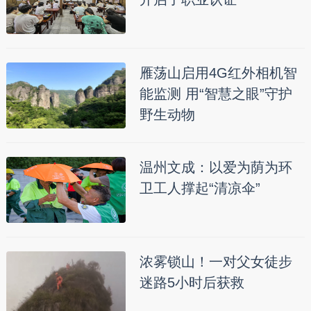
雁荡山启用4G红外相机智
能监测 用“智慧之眼”守护
野生动物
温州文成：以爱为荫为环
卫工人撑起“清凉伞”
浓雾锁山！一对父女徒步
迷路5小时后获救