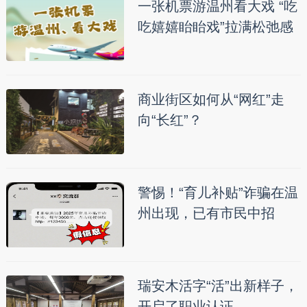
一张机票游温州看大戏 “吃
吃嬉嬉眙眙戏”拉满松弛感
商业街区如何从“网红”走
向“长红”？
警惕！“育儿补贴”诈骗在温
州出现，已有市民中招
瑞安木活字“活”出新样子，
开启了职业认证