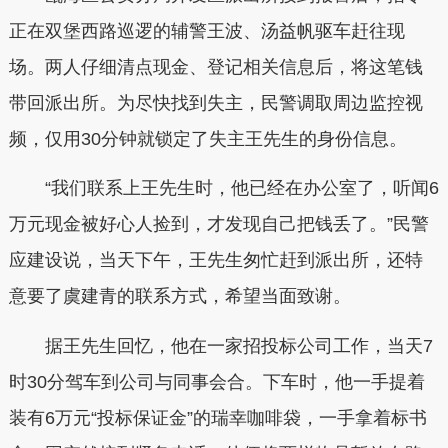
正在双堡西路巡逻的辅警王波、汤益帆驱车赶往现
场。两人仔细清点现金、登记相关信息后，将这笔钱
带回派出所。为尽快找到失主，民警调取周边监控视
频，仅用30分钟就锁定了失主王先生的身份信息。
“我们联系上王先生时，他已经在办公室了，听闻6
万元现金被好心人捡到，才发现自己把钱丢了。”民警
应建设说，当天下午，王先生匆忙赶到派出所，还特
意要了虞建青的联系方式，希望当面致谢。
据王先生回忆，他在一家招投标公司工作，当天7
时30分驾车到公司与同事会合。下车时，他一手提着
装有6万元“投标保证金”的瑞幸咖啡袋，一手拿着标书