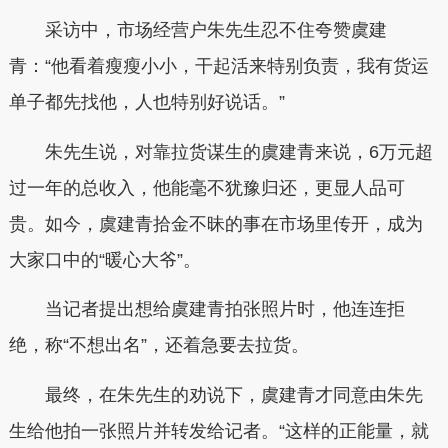
采访中，市场经营户朱先生忍不住夸赞虞建
青：“他看着瘦瘦小小，干起活来特别负责，我有货运
单子都先找他，人也特别好说话。”
朱先生说，对靠拉货谋生的虞建青来说，6万元超
过一年的总收入，他能毫不犹豫归还，更显人品可
贵。如今，虞建青拾金不昧的事在市场里传开，成为
大家口中的“暖心大爷”。
当记者提出想给虞建青拍张照片时，他连连拒
绝，称“不想出名”，还着急要去拉货。
最终，在朱先生的劝说下，虞建青才同意由朱先
生给他拍一张照片并转发给记者。“这样的正能量，就