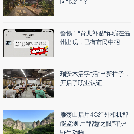
向“长红”？
警惕！“育儿补贴”诈骗在温
州出现，已有市民中招
瑞安木活字“活”出新样子，
开启了职业认证
雁荡山启用4G红外相机智
能监测 用“智慧之眼”守护
野生动物