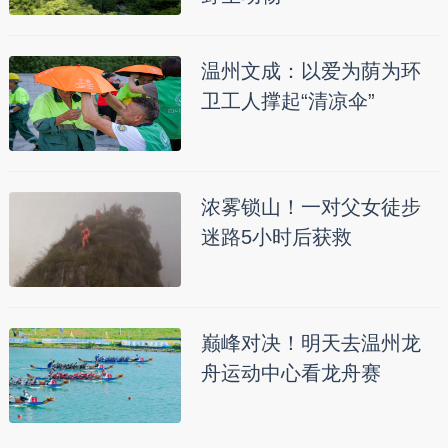
温州文成：以爱为荫为环
卫工人撑起“清凉伞”
浓雾锁山！一对父女徒步
迷路5小时后获救
巅峰对决！明天去温州龙
舟运动中心看龙舟赛