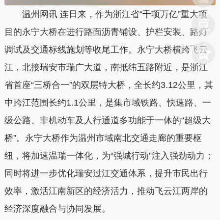
温州网讯 连日来，作为浙江省“千项万亿”重大项
目的永宁大桥在进行路面沥青铺设、护栏安装、路灯
调试及交通标线施划等收尾工作。永宁大桥横跨飞云
江，北接瑞安市瑞广大道，南抵纬五路附近，是浙江
省首座“三桥合一”的双层特大桥，全长约3.12公里，其
中跨江范围长约1.1公里，是集市域铁路、快速路、一
级公路、非机动车及人行通道多功能于一体的“超级大
桥”。永宁大桥作为温州市域南北交通走廊的重要枢
纽，将加速温瑞一体化，为“强城行动”注入强劲动力；
同时将进一步优化瑞安过江交通体系，提升市民出行
效率，激活江南新区的经济活力，推动飞云江两岸的
经济深度融合与协同发展。