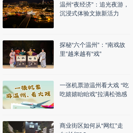
温州“夜经济”：追光夜游，
沉浸式体验文旅新活力
探秘“六个温州”：“南戏故
里”越来越有“戏”
一张机票游温州看大戏 “吃
吃嬉嬉眙眙戏”拉满松弛感
商业街区如何从“网红”走