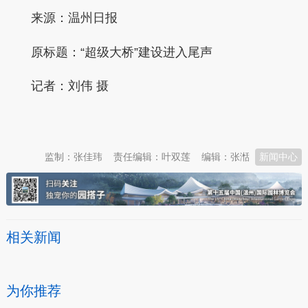
来源：温州日报
原标题：
“超级大桥”建设进入尾声
记者：刘伟 摄
本文转自：
温州新闻网 66wz.com
监制：张佳玮
责任编辑：叶双莲
编辑：张湉
新闻中心
相关新闻
为你推荐