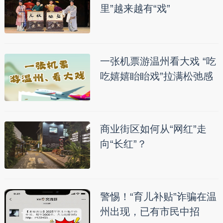
里”越来越有“戏”
一张机票游温州看大戏 “吃
吃嬉嬉眙眙戏”拉满松弛感
商业街区如何从“网红”走
向“长红”？
警惕！“育儿补贴”诈骗在温
州出现，已有市民中招