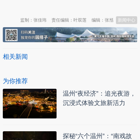
本文转自：
温州新闻网 66wz.com
监制：张佳玮
责任编辑：叶双莲
编辑：张湉
新闻中心
相关新闻
为你推荐
温州“夜经济”：追光夜游，
沉浸式体验文旅新活力
探秘“六个温州”：“南戏故