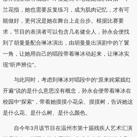
兰花指，她也需要反复练习，成为肌肉记忆，才有可
能做好，更何况是她在舞台上走台步。根据比赛要
求，节目的表演者可以包含几名健全人，孙永会便找
到了胡曼曼配合琳冰演出，由胡曼曼出演剧中的丫鬟
一角，让她用自己的唱段带着琳冰动起来，让琳冰实
现“听声辨位”。
与此同时，考虑到琳冰对唱段中的“原来姹紫嫣红
开遍”说的是什么意思没有概念，孙永会便带着琳冰在
校园中“探索”，带着她摸摸小花朵、摸摸树，告诉她这
是什么花、是什么树、是什么颜色。
自今年3月该节目在温州市第十届残疾人艺术汇演