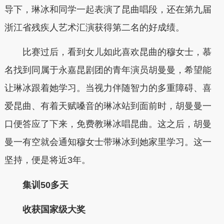
导下，琳冰和同学一起表演了昆曲唱段，还在第九届
浙江省残疾人艺术汇演获得第二名的好成绩。
比赛过后，看到女儿如此喜欢昆曲的穆女士，慕
名找到同属于永嘉昆剧团的青年演员胡曼曼，希望能
让琳冰跟着她学习。当视力伴随智力的多重障碍、喜
爱昆曲、有着天赋嗓音的琳冰站到面前时，胡曼曼一
口便答应了下来，免费教琳冰唱昆曲。这之后，胡曼
曼一有空就会通知穆女士带琳冰到她家里学习。这一
坚持，便是将近3年。
集训50多天
收获国家级大奖