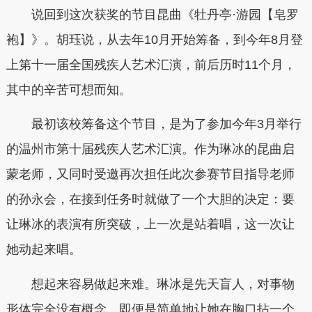
说回到这次获奖的节目昆曲《牡丹亭·游园【皂罗
袍】》。胡珏说，从去年10月开始筹备，到今年8月登
上第十一届全国残疾人艺术汇演，前后历时11个月，
其中的辛苦可想而知。
最初该校筹备这个节目，是为了参加今年3月举行
的温州市第十届残疾人艺术汇演。作为琳冰的昆曲启
蒙老师，又同时受邀再次担任此次参赛节目指导老师
的孙永会，在接到任务时就做了一个大胆的决定：要
让琳冰的表演有所突破，上一次是站着唱，这一次让
她动起来唱。
想起来容易做起来难。琳冰是先天盲人，对事物
形体完全没有概念。即便是简单地让她在胸口拈一个