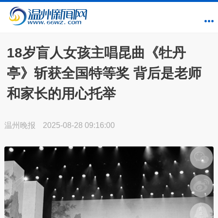
18岁盲人女孩主唱昆曲《牡丹
亭》斩获全国特等奖 背后是老师
和家长的用心托举
温州晚报
2025-08-28 09:16:00