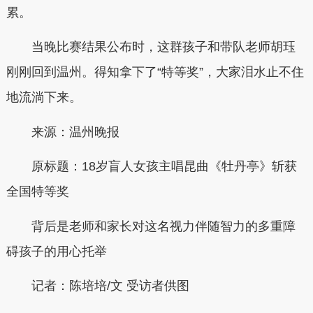
累。
当晚比赛结果公布时，这群孩子和带队老师胡珏
刚刚回到温州。得知拿下了“特等奖”，大家泪水止不住
地流淌下来。
来源：温州晚报
原标题：18岁盲人女孩主唱昆曲《牡丹亭》斩获
全国特等奖
背后是老师和家长对这名视力伴随智力的多重障
碍孩子的用心托举
记者：陈培培/文 受访者供图