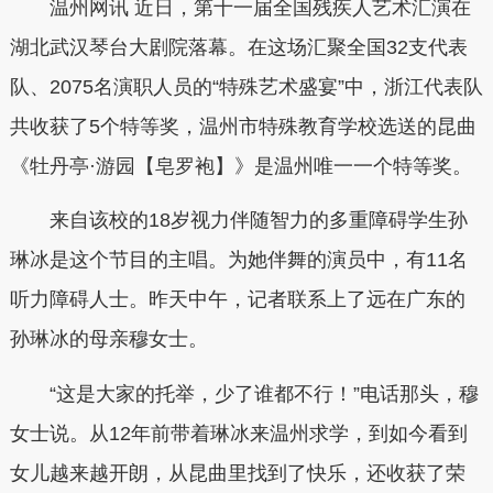
温州网讯 近日，第十一届全国残疾人艺术汇演在
湖北武汉琴台大剧院落幕。在这场汇聚全国32支代表
队、2075名演职人员的“特殊艺术盛宴”中，浙江代表队
共收获了5个特等奖，温州市特殊教育学校选送的昆曲
《牡丹亭·游园【皂罗袍】》是温州唯一一个特等奖。
来自该校的18岁视力伴随智力的多重障碍学生孙
琳冰是这个节目的主唱。为她伴舞的演员中，有11名
听力障碍人士。昨天中午，记者联系上了远在广东的
孙琳冰的母亲穆女士。
“这是大家的托举，少了谁都不行！”电话那头，穆
女士说。从12年前带着琳冰来温州求学，到如今看到
女儿越来越开朗，从昆曲里找到了快乐，还收获了荣