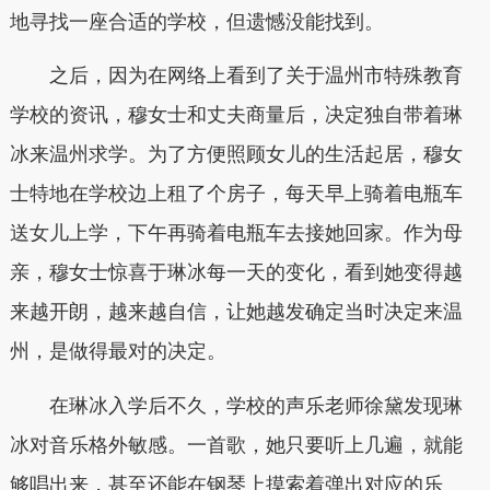
地寻找一座合适的学校，但遗憾没能找到。
之后，因为在网络上看到了关于温州市特殊教育
学校的资讯，穆女士和丈夫商量后，决定独自带着琳
冰来温州求学。为了方便照顾女儿的生活起居，穆女
士特地在学校边上租了个房子，每天早上骑着电瓶车
送女儿上学，下午再骑着电瓶车去接她回家。作为母
亲，穆女士惊喜于琳冰每一天的变化，看到她变得越
来越开朗，越来越自信，让她越发确定当时决定来温
州，是做得最对的决定。
在琳冰入学后不久，学校的声乐老师徐黛发现琳
冰对音乐格外敏感。一首歌，她只要听上几遍，就能
够唱出来，甚至还能在钢琴上摸索着弹出对应的乐