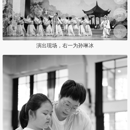
演出现场，右一为孙琳冰