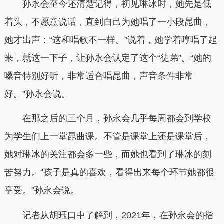
孙永会至今还清楚记得，初见琳冰时，她先是低
着头，不愿意说话，直到自己为她唱了一小段昆曲，
她才出声：“这和唱歌不一样。”说着，她学着哼唱了起
来，就这一下子，让孙永会认定了这个“徒弟”。“她的
嗓音特别好听，非常适合唱昆曲，声音条件非常
好。”孙永会说。
在那之后的三个月，孙永会几乎每周都会到学校
为学生们上一堂昆曲课。不管是课堂上还是课堂后，
她对琳冰的关注都会多一些，而她也看到了琳冰的刻
苦努力。“孩子是真的喜欢，看得出来每个环节她都很
享受。”孙永会说。
记者从胡珏口中了解到，2021年，在孙永会的指