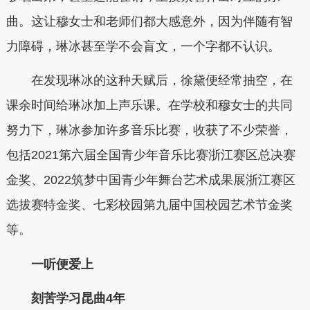
曲。这让穆女士和老师们都大感意外，因为伴随有智
力障碍，琳冰甚至学不会盲文，一个字都不认识。
在发现琳冰的这种天赋后，徐黛便经常抽空，在
课余时间给琳冰加上声乐课。在学校和穆女士的共同
努力下，琳冰参加许多音乐比赛，收获了不少荣誉，
包括2021第六届全国青少年音乐比赛浙江赛区总决赛
金奖、2022筑梦中国青少年舞台艺术成果展浙江赛区
选拔赛特金奖、七彩校园第九届中国校园艺术节金奖
等。
一听便爱上
刻苦学习昆曲4年