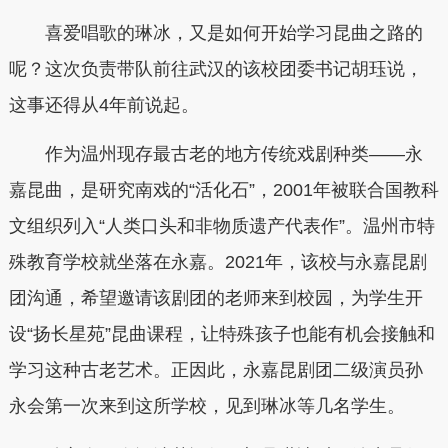
喜爱唱歌的琳冰，又是如何开始学习昆曲之路的
呢？这次负责带队前往武汉的该校团委书记胡珏说，
这事还得从4年前说起。
作为温州现存最古老的地方传统戏剧种类——永
嘉昆曲，是研究南戏的“活化石”，2001年被联合国教科
文组织列入“人类口头和非物质遗产代表作”。温州市特
殊教育学校就坐落在永嘉。2021年，该校与永嘉昆剧
团沟通，希望邀请该剧团的老师来到校园，为学生开
设“扬长星苑”昆曲课程，让特殊孩子也能有机会接触和
学习这种古老艺术。正因此，永嘉昆剧团二级演员孙
永会第一次来到这所学校，见到琳冰等几名学生。