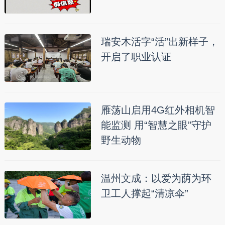
瑞安木活字“活”出新样子，
开启了职业认证
雁荡山启用4G红外相机智
能监测 用“智慧之眼”守护
野生动物
温州文成：以爱为荫为环
卫工人撑起“清凉伞”