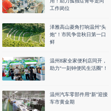
用！助力孤独症青年走向
工作岗位
泽雅高山菱角打响温州“头
炮”！市民争尝秋日第一口
鲜
温州8家全家便利店同开，
助力“一刻钟便民生活圈”！
温州汽车零部件用“新”迎接
车市黄金期