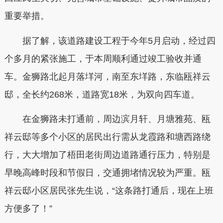
重要举措。
据了解，该道路建设工程于今年5月启动，经过四
个多月的紧张施工，于本周顺利通过竣工验收并通
车。金狮路北起月落垟河，南至东垟路，东临瓯祥云
邸，全长约268米，道路宽18米，为双向四车道。
在金狮路未打通前，周边滨月轩、月塘雅苑、瓯
祥云邸等多个小区的居民出行需从龙霞路和塘西路绕
行，大大增加了梧田老街周边道路通行压力，特别是
早晚高峰时段和节假日，交通拥堵情况较为严重。瓯
祥云邸小区居民张先生说，“这条路打通后，现在上班
方便多了！”