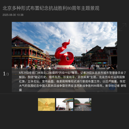
北京多种形式布置纪念抗战胜利80周年主题景观
2025-08-30 10:38
1
8月29日在前门大街北口拍摄的“万众一心”雕塑。记者29日从北京市城市管理委员会了
/3
解到，围绕“铭记历史、缅怀先烈、珍爱和平、开创未来”主题，北京市综合运用国旗
红旗、立体花坛、宣传画面、夜景照明等形式进行景观布置工作，以庄严隆重、恢宏
大气的氛围纪念中国人民抗日战争暨世界反法西斯战争胜利80周年。新华社记者 谢晗
摄