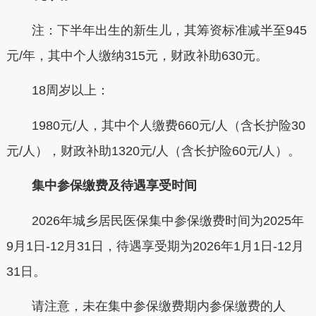
注：下半年出生的新生儿，其筹资标准减半至945
元/年，其中
个人缴纳315元
，
财政补助630元
。
18周岁以上：
1980元/人，其中
个人缴费660元/人
（含
长护险
30
元/人），
财政补助1320元/人
（含长护险60元/人）。
集中参保缴费及待遇享受时间
2026年城乡居民医保集中参保缴费时间为
2025年
9月1日-12月31日
，待遇享受期为2026年1月1日-12月
31日。
请注意，未在集中参保缴费期内参保缴费的人